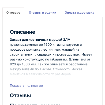
О товаре
Отзывы и оценки
Оплата и доставка
Описание
Захват для лестничных маршей ЗЛМ
грузоподъемностью 1600 кг используется в
процессе монтажа лестничных маршей на
строительных площадках и производствах. Имеет
разную конструкцию по габаритам. Длины вил от
820 до 1500 мм. Так же отличается расстояние
между вилами по высоте. Стоимость может
меняться в зависимости от размеров.
Показать полностью
Конструкция захвата представляет собой С-
образный крюк, что позволяет значительно снизить
Отзывы
временные затраты при строповке груза. Захват
подбирается таким образом, чтобы длина несущего