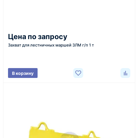
доставка оборудования в разные города и
регионы
От 7–14 дней
Цена по запросу
средний срок доставки по большинству поставок
Захват для лестничных маршей ЗЛМ г/п 1 т
Фото/видео
В корзину
проверка товара перед отправкой клиенту
Документы
счёт, договор, накладные и сопроводительные
материалы
Как оформить заказ