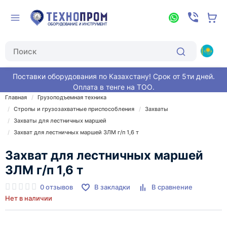
Поставки оборудования по Казахстану! Срок от 5ти дней.
Оплата в тенге на ТОО.
Главная
Грузоподъемная техника
Стропы и грузозахватные приспособления
Захваты
Захваты для лестничных маршей
Захват для лестничных маршей ЗЛМ г/п 1,6 т
Захват для лестничных маршей
ЗЛМ г/п 1,6 т
0 отзывов
В закладки
В сравнение
Нет в наличии