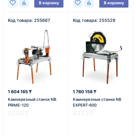
В корзину
В корзину
Код товара: 255667
Код товара: 255529
1 604 165 ₸
1 780 158 ₸
Камнерезный станок NB
Камнерезные станки NB
PRIME-120
EXPERT-600
В наличии
В наличии