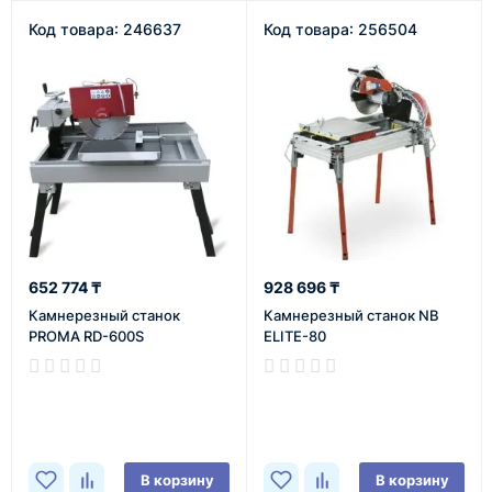
Код товара: 246637
Код товара: 256504
652 774 ₸
928 696 ₸
Камнерезный станок
Камнерезный станок NB
PROMA RD-600S
ELITE-80
В наличии
В наличии
В корзину
В корзину