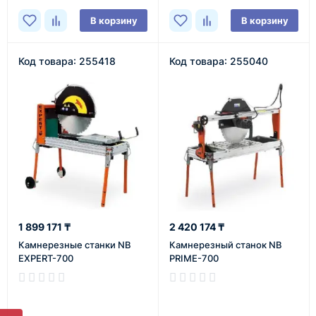
В корзину
В корзину
Код товара: 255418
Код товара: 255040
1 899 171 ₸
2 420 174 ₸
Камнерезные станки NB
Камнерезный станок NB
EXPERT-700
PRIME-700
В наличии
В наличии