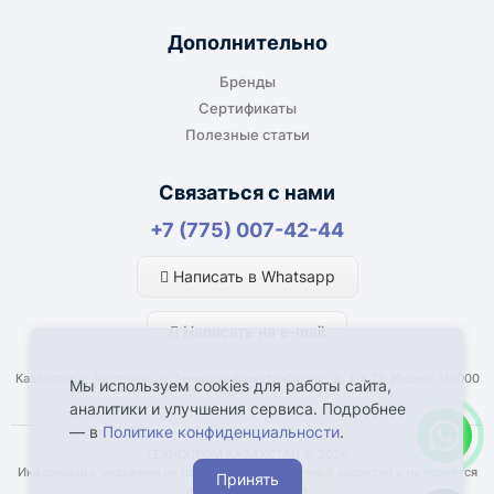
Дополнительно
Бренды
Сертификаты
Полезные статьи
Связаться с нами
+7 (775) 007-42-44
Написать в Whatsapp
Написать на e-mail
Казахстан, г. Костанай, ул Генерала Арыстанбекова, д. 1, к.2а, Индекс 110000
Мы используем cookies для работы сайта,
аналитики и улучшения сервиса. Подробнее
— в
Политике конфиденциальности
.
ТЕХНОПРОМ КАЗАХСТАН © 2026
Информация, указанная на сайте, имеет справочный характер и не является
Принять
публичной офертой