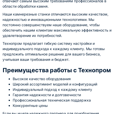
отвечают самым высоким требованиям профессионалов в
области обработки камня.
Наши камнерезные станки отличаются высоким качеством,
надежностью и инновационными технологиями. Мы
постоянно совершенствуем наше оборудование, чтобы
обеспечить нашим клиентам максимальную эффективность и
удовлетворение их потребностей.
Технопром предлагает гибкую систему настройки и
индивидуального подхода к каждому клиенту. Мы готовы
предложить оптимальное решение для вашего бизнеса,
учитывая ваши требования и бюджет.
Преимущества работы с Технопром
Высокое качество оборудования
Широкий ассортимент моделей и конфигураций
Индивидуальный подход к каждому клиенту
Гарантия надежности и долговечности
Профессиональная техническая поддержка
Конкурентные цены
Если вы ищете надежного партнера для приобретения