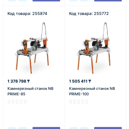
Код товара: 255874
Код товара: 255772
1 378 798 ₸
1 505 411 ₸
Камнерезный станок NB
Камнерезный станок NB
PRIME-85
PRIME-100
В наличии
В наличии