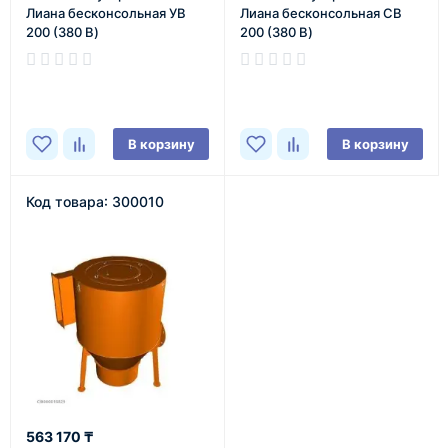
Лиана бесконсольная УВ
Лиана бесконсольная СВ
200 (380 В)
200 (380 В)
В наличии
В наличии
В корзину
В корзину
Код товара: 300010
563 170 ₸