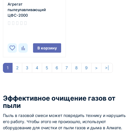
Агрегат
пылеулавливающий
ЦФС-2000
В наличии
В корзину
1
2
3
4
5
6
7
8
9
>
>|
Эффективное очищение газов от
пыли
Пыль в газовой смеси может повредить технику и нарушить
его работу. Чтобы этого не произошло, используют
оборудование для очистки от пыли газов и дыма в Алмате.