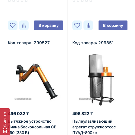
В наличии
В наличии
В корзину
В корзину
Код товара: 299527
Код товара: 299851
496 032 ₸
496 822 ₸
Фильтр
Вытяжное устройство
Пылеулавливающий
Лиана бесконсольная СВ
агрегат стружкоотсос
160 (380 В)
ПУАД-800 (с