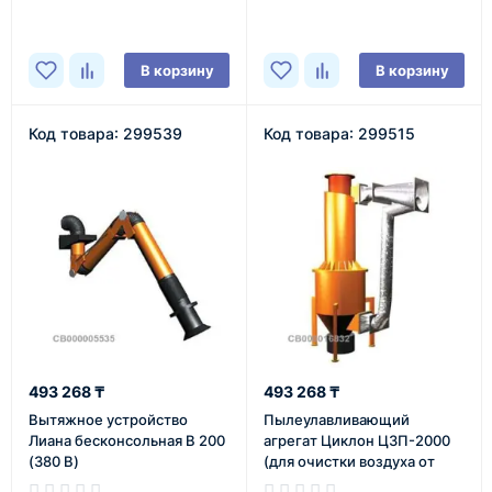
В наличии
В наличии
В корзину
В корзину
Код товара: 299539
Код товара: 299515
493 268 ₸
493 268 ₸
Вытяжное устройство
Пылеулавливающий
Лиана бесконсольная В 200
агрегат Циклон ЦЗП-2000
(380 В)
(для очистки воздуха от
любых видов примесей)