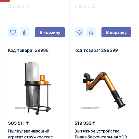
электродвигателем)
В наличии
В наличии
В корзину
В корзину
Код товара: 299881
Код товара: 299599
505 511 ₸
519 333 ₸
Пылеулавливающий
Вытяжное устройство
агрегат стружкоотсос
Лиана бесконсольная УСВ