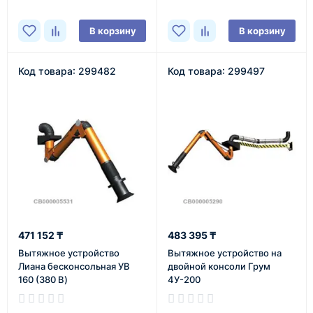
В корзину
В корзину
Код товара: 299482
Код товара: 299497
471 152 ₸
483 395 ₸
Вытяжное устройство
Вытяжное устройство на
Лиана бесконсольная УВ
двойной консоли Грум
160 (380 В)
4У-200