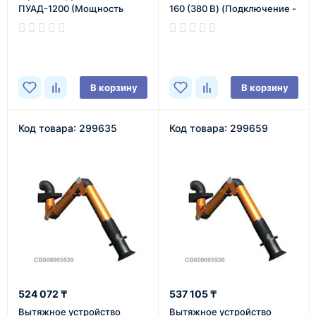
ПУАД-1200 (Мощность
160 (380 В) (Подключение -
двигателя - 1,1 кВт)
верхнее)
В наличии
В наличии
В корзину
В корзину
Код товара: 299635
Код товара: 299659
524 072 ₸
537 105 ₸
Вытяжное устройство
Вытяжное устройство