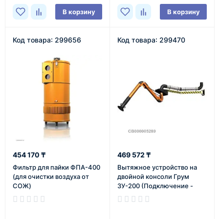
В корзину
В корзину
Код товара: 299656
Код товара: 299470
454 170 ₸
469 572 ₸
Фильтр для пайки ФПА-400
Вытяжное устройство на
(для очистки воздуха от
двойной консоли Грум
СОЖ)
3У-200 (Подключение -
верхнее)
В наличии
В наличии