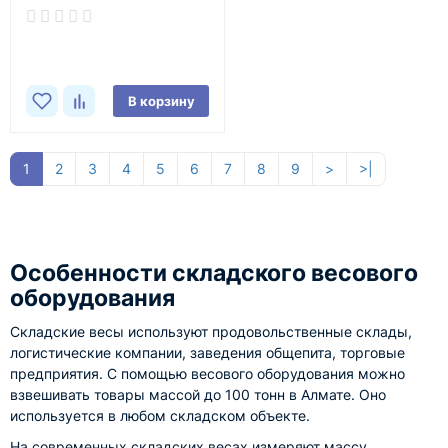
В наличии
В корзину
1
2
3
4
5
6
7
8
9
>
>|
Особенности складского весового
оборудования
Складские весы используют продовольственные склады,
логистические компании, заведения общепита, торговые
предприятия. С помощью весового оборудования можно
взвешивать товары массой до 100 тонн в Алмате. Оно
используется в любом складском объекте.
На современных складских весах измеряют массу