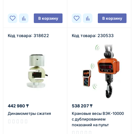
В корзину
В корзину
Код товара: 318622
Код товара: 230533
442 980 ₸
538 207 ₸
Динамометры сжатия
Крановые весы ВЭК-10000
с дублированием
показаний на пульт
В наличии