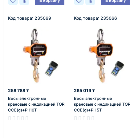
В корзину
В корзину
Код товара: 235069
Код товара: 235066
258 788 ₸
265 019 ₸
Весы электронные
Весы электронные
крановые с индикацией TOR
крановые с индикацией TOR
CCE(g)+PII10T
CCE(g)+PII 5T
В наличии
В наличии