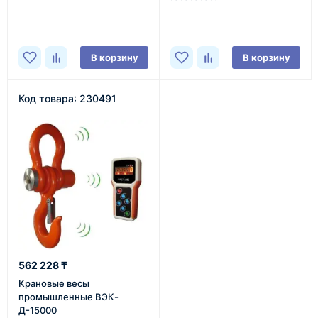
В наличии
В корзину
В корзину
Код товара: 230491
562 228 ₸
Крановые весы
промышленные ВЭК-
Д-15000