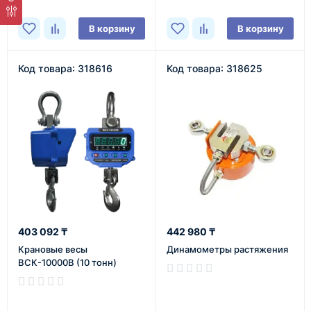
В корзину
В корзину
Код товара: 318616
Код товара: 318625
403 092 ₸
442 980 ₸
Крановые весы
Динамометры растяжения
ВСК-10000В (10 тонн)
В наличии
В наличии