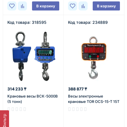
В корзину
В корзину
Код товара: 318595
Код товара: 234889
314 233 ₸
388 877 ₸
Крановые весы ВСК-5000В
Весы электронные
(5 тонн)
крановые TOR OCS-15-T 15T
В наличии
В наличии
Фильтр