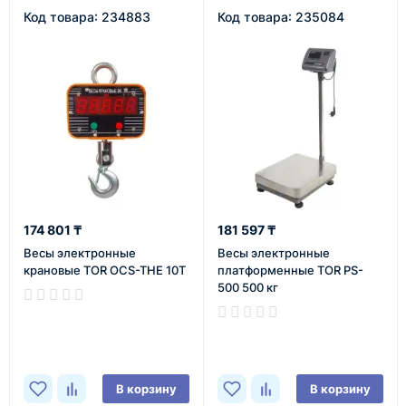
Код товара: 234883
Код товара: 235084
174 801 ₸
181 597 ₸
Весы электронные
Весы электронные
крановые TOR OCS-THE 10T
платформенные TOR PS-
500 500 кг
В наличии
В наличии
В корзину
В корзину