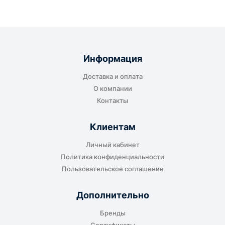
Информация
Доставка и оплата
О компании
Контакты
Клиентам
Личный кабинет
Политика конфиденциальности
Пользовательское соглашение
Дополнительно
Бренды