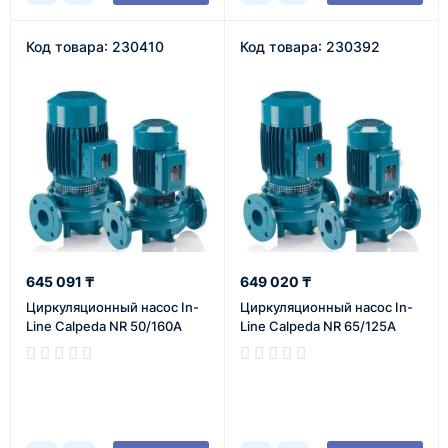
Код товара: 230410
Код товара: 230392
645 091 ₸
649 020 ₸
Циркуляционный насос In-
Циркуляционный насос In-
Line Calpeda NR 50/160A
Line Calpeda NR 65/125A
В наличии
В наличии