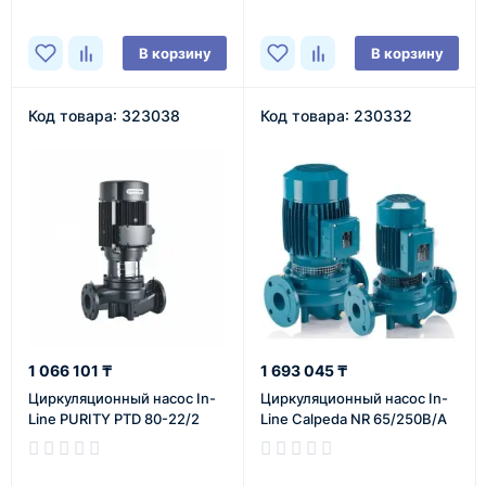
В корзину
В корзину
Код товара: 323038
Код товара: 230332
1 066 101 ₸
1 693 045 ₸
Циркуляционный насос In-
Циркуляционный насос In-
Line PURITY PTD 80-22/2
Line Calpeda NR 65/250B/A
В наличии
В наличии