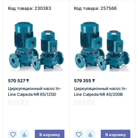
Код товара: 230383
Код товара: 257566
570 527 ₸
579 355 ₸
Циркуляционный насос In-
Циркуляционный насос In-
Line Calpeda NR 65/125D
Line Calpeda NR 40/200B
В наличии
В наличии
В корзину
В корзину