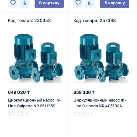
В корзину
В корзину
Код товара: 230353
Код товара: 257368
649 020 ₸
658 336 ₸
Циркуляционный насос In-
Циркуляционный насос In-
Line Calpeda NR 65/125S
Line Calpeda NR 40/200A
В наличии
В наличии