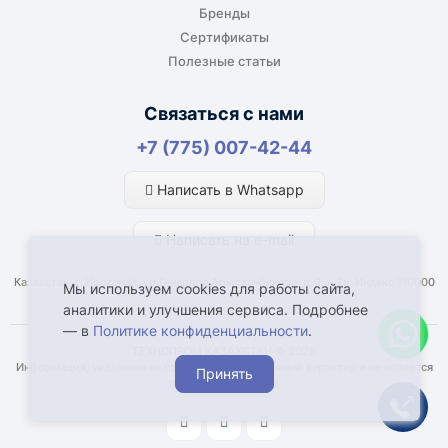
Бренды
Сертификаты
Полезные статьи
Связаться с нами
+7 (775) 007-42-44
Написать в Whatsapp
Написать на e-mail
Казахстан, г. Костанай, ул Генерала Арыстанбекова, д. 1, к.2а, Индекс 110000
Мы используем cookies для работы сайта,
аналитики и улучшения сервиса. Подробнее
— в
Политике конфиденциальности
.
ТЕХНОПРОМ КАЗАХСТАН © 2026
Информация, указанная на сайте, имеет справочный характер и не является
Принять
публичной офертой