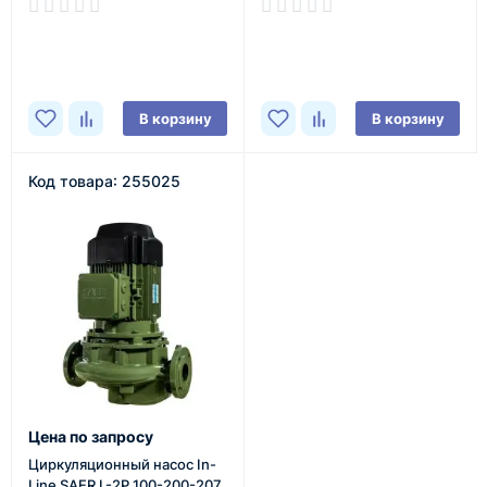
В наличии
В наличии
В корзину
В корзину
Код товара: 255025
Цена по запросу
Циркуляционный насос In-
Line SAER L-2P 100-200-207