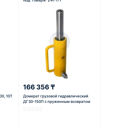
166 356 ₸
0, 10Т
Домкрат грузовой гидравлический
ДГ30-150П с пружинным возвратом
В наличии