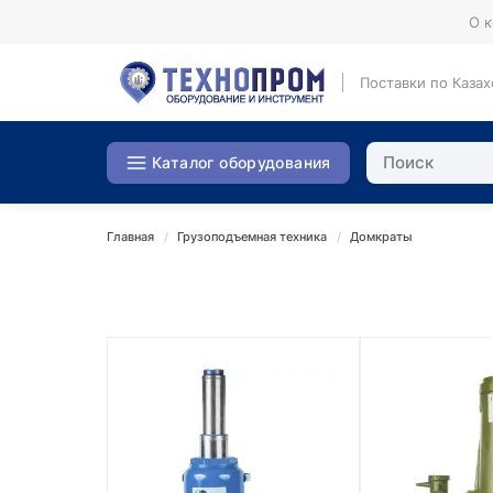
О 
Поставки по Казах
Каталог оборудования
Главная
Грузоподъемная техника
Домкраты