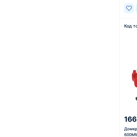
Код т
166
Домкр
600MM