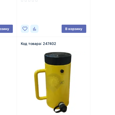
В наличии
рзину
В корзину
Код товара: 247402