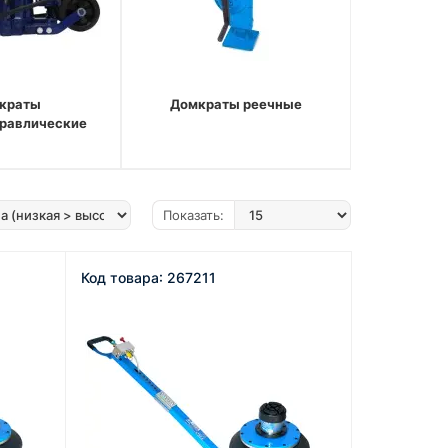
краты
Домкраты реечные
равлические
Показать:
Код товара: 267211