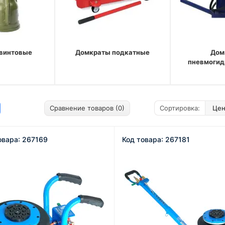
винтовые
Домкраты подкатные
Дом
пневмогид
Сравнение товаров (0)
Сортировка:
овара: 267169
Код товара: 267181