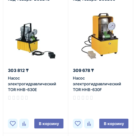
303 812 ₸
309 678 ₸
Насос
Насос
электрогидравлический
электрогидравлический
TOR HHB-630E
TOR HHB-630F
В наличии
В наличии
В корзину
В корзину