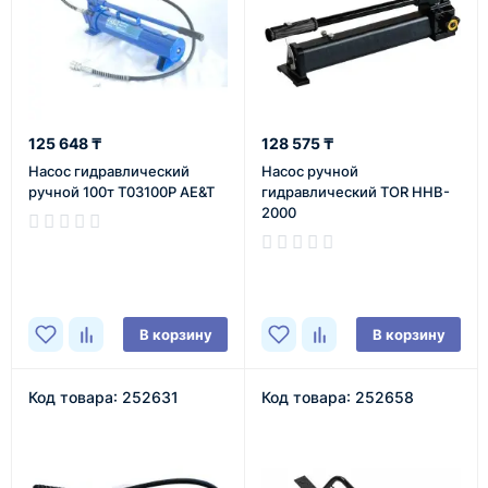
125 648 ₸
128 575 ₸
Насос гидравлический
Насос ручной
ручной 100т T03100P AE&T
гидравлический TOR HHB-
2000
В наличии
В наличии
В корзину
В корзину
Код товара: 252631
Код товара: 252658