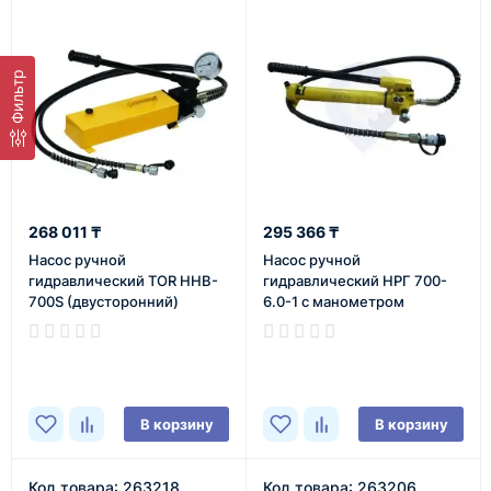
Фильтр
268 011 ₸
295 366 ₸
Насос ручной
Насос ручной
гидравлический TOR HHB-
гидравлический НРГ 700-
700S (двусторонний)
6.0-1 с манометром
В наличии
В наличии
В корзину
В корзину
Код товара: 263218
Код товара: 263206