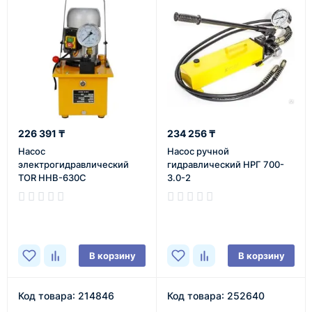
226 391 ₸
234 256 ₸
Насос
Насос ручной
электрогидравлический
гидравлический НРГ 700-
TOR HHB-630C
3.0-2
В наличии
В наличии
В корзину
В корзину
Код товара: 214846
Код товара: 252640