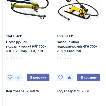
154 134 ₸
168 393 ₸
Насос ручной
Насос ножной
гидравлический НРГ 700-
гидравлический НГН 700-
3.0-1 (700бар, 3.0л, РВД
2.0 (700бар, 2л)
1.8м)
В наличии
В наличии
В корзину
В корзину
Код товара: 264076
Код товара: 252661