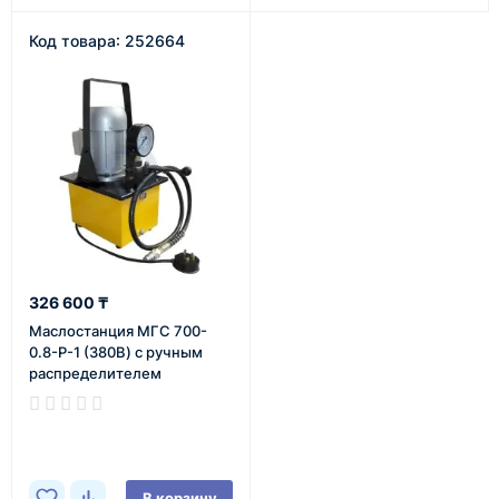
Код товара: 252664
326 600 ₸
Маслостанция МГС 700-
0.8-Р-1 (380В) с ручным
распределителем
В наличии
В корзину