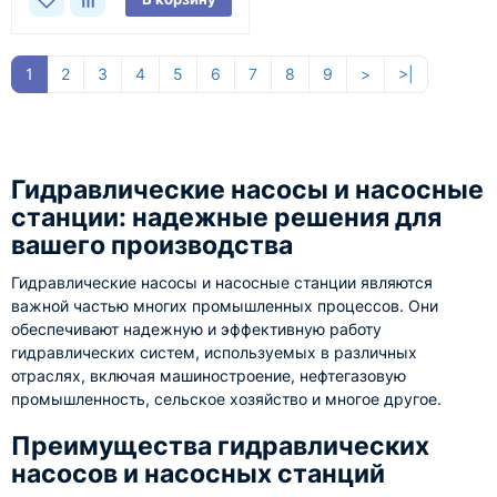
1
2
3
4
5
6
7
8
9
>
>|
Гидравлические насосы и насосные
станции: надежные решения для
вашего производства
Гидравлические насосы и насосные станции являются
важной частью многих промышленных процессов. Они
обеспечивают надежную и эффективную работу
гидравлических систем, используемых в различных
отраслях, включая машиностроение, нефтегазовую
промышленность, сельское хозяйство и многое другое.
Преимущества гидравлических
насосов и насосных станций