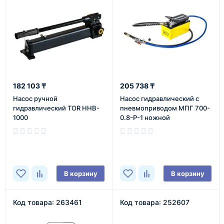
182 103 ₸
205 738 ₸
Насос ручной
Насос гидравлический с
гидравлический TOR HHB-
пневмоприводом МПГ 700-
1000
0.8-Р-1 ножной
В наличии
В наличии
В корзину
В корзину
Код товара: 263461
Код товара: 252607