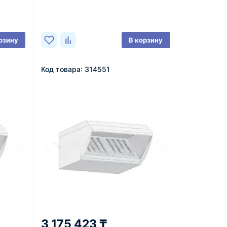
В наличии
рзину
В корзину
Код товара: 314551
3 175 423 ₸