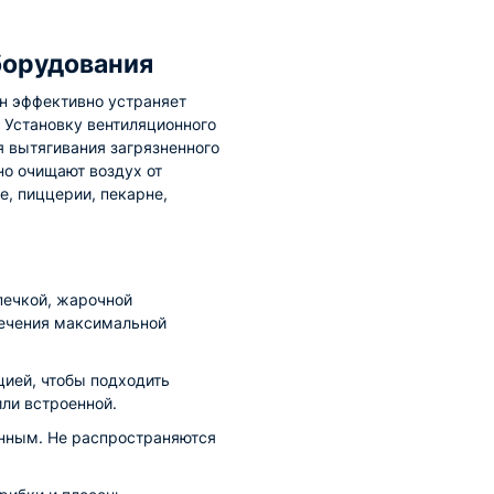
борудования
н эффективно устраняет
 Установку вентиляционного
я вытягивания загрязненного
о очищают воздух от
е, пиццерии, пекарне,
печкой, жарочной
печения максимальной
ией, чтобы подходить
ли встроенной.
енным. Не распространяются