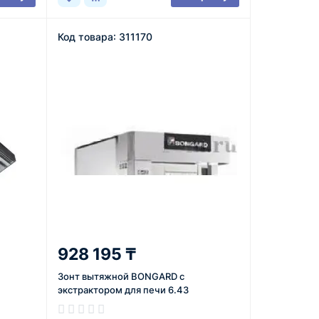
Код товара: 311170
928 195 ₸
Зонт вытяжной BONGARD с
экстрактором для печи 6.43