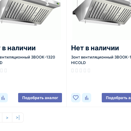
 в наличии
Нет в наличии
вентиляционный ЗВООК-1320
Зонт вентиляционный ЗВООК-1
D
HICOLD
ичии
В наличии
Подобрать аналог
Подобрать а
>
>|