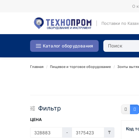
О 
Поставки по Казах
Каталог оборудования
Главная
Пищевое и торговое оборудование
Зонты вытя
Фильтр
ЦЕНА
Код т
-
₸