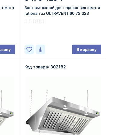
ктомата
Зонт вытяжной для пароконвектомата
rational газ ULTRAVENT 60.72.323
В наличии
рзину
В корзину
Код товара: 302182