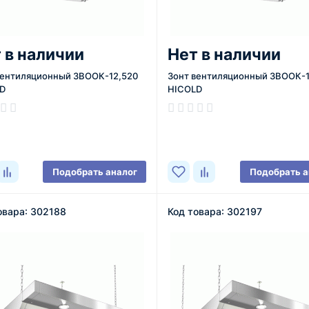
 в наличии
Нет в наличии
вентиляционный ЗВООК-12,520
Зонт вентиляционный ЗВООК-
D
HICOLD
ичии
В наличии
Подобрать аналог
Подобрать а
овара: 302188
Код товара: 302197