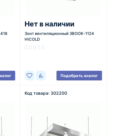
Нет в наличии
1418
Зонт вентиляционный ЗВООК-1124
HICOLD
В наличии
налог
Подобрать аналог
Код товара: 302200