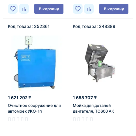
В корзину
В корзину
Код товара: 252361
Код товара: 248389
1 621 292 ₸
1 658 707 ₸
Очистное сооружение для
Мойка для деталей
автомоек УКО-1п
двигателя, ТС600 АК
В наличии
В наличии