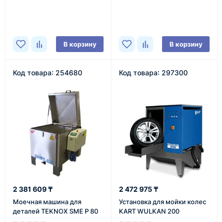
В наличии
В наличии
В корзину
В корзину
Код товара: 254680
Код товара: 297300
2 381 609 ₸
2 472 975 ₸
Моечная машина для
Установка для мойки колес
деталей TEKNOX SME P 80
KART WULKAN 200