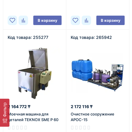
В корзину
В корзину
Код товара: 255277
Код товара: 265942
Фильтр
2 164 772 ₸
2 172 116 ₸
Моечная машина для
Очистное сооружение
деталей TEKNOX SME P 60
АРОС-15