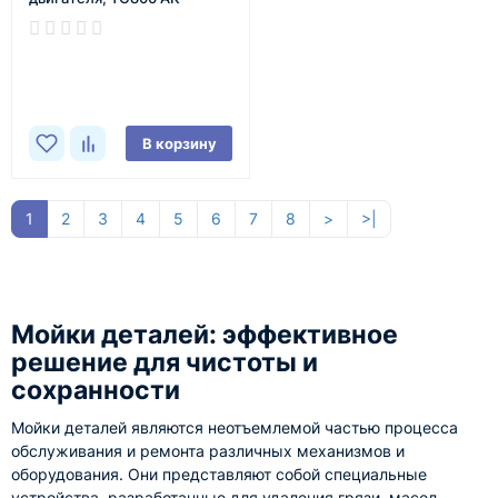
В наличии
В корзину
1
2
3
4
5
6
7
8
>
>|
Мойки деталей: эффективное
решение для чистоты и
сохранности
Мойки деталей являются неотъемлемой частью процесса
обслуживания и ремонта различных механизмов и
оборудования. Они представляют собой специальные
устройства, разработанные для удаления грязи, масел,