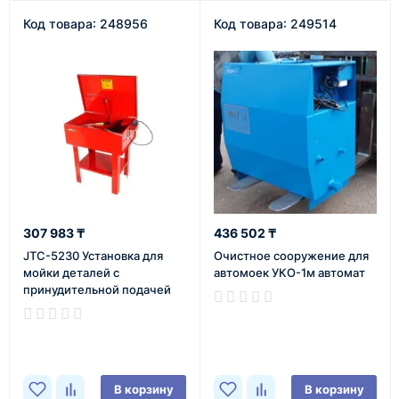
Код товара: 248956
Код товара: 249514
307 983 ₸
436 502 ₸
JTC-5230 Установка для
Очистное сооружение для
мойки деталей с
автомоек УКО-1м автомат
принудительной подачей
воды и воздуха, емкость
В наличии
камеры 45л.
В наличии
В корзину
В корзину