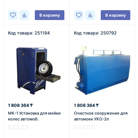
В корзину
В корзину
Код товара: 251194
Код товара: 250792
1 808 364 ₸
1 808 364 ₸
МК-1 Установка для мойки
Очистное сооружение для
колес автомоб.
автомоек УКО-2п
В наличии
В наличии