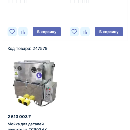
В наличии
В наличии
В корзину
В корзину
Код товара: 247579
2 513 003 ₸
Мойка для деталей
двигателя, ТС800 АК