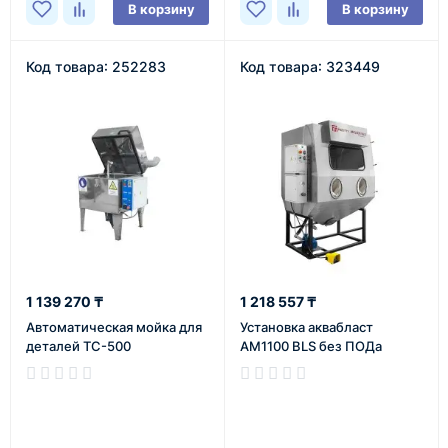
В корзину
В корзину
Код товара: 252283
Код товара: 323449
1 139 270 ₸
1 218 557 ₸
Автоматическая мойка для
Установка аквабласт
деталей ТС-500
AM1100 BLS без ПОДа
В наличии
В наличии