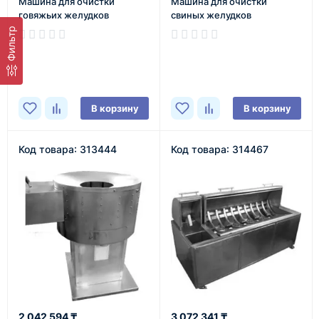
Машина для очистки
Машина для очистки
говяжьих желудков
свиных желудков
Фильтр
В наличии
В наличии
В корзину
В корзину
Код товара: 313444
Код товара: 314467
2 042 594 ₸
3 072 341 ₸