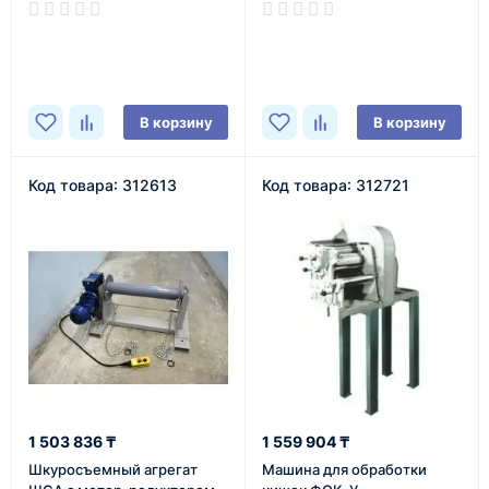
В наличии
В наличии
В корзину
В корзину
Код товара: 312613
Код товара: 312721
1 503 836 ₸
1 559 904 ₸
Шкуросъемный агрегат
Машина для обработки