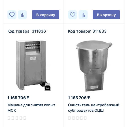
В корзину
В корзину
Код товара: 311836
Код товара: 311833
1 165 706 ₸
1 165 706 ₸
Машина для снятия копыт
Очиститель центробежный
МСК
субпродуктов ОЦШ
В наличии
В наличии