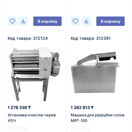
В корзину
В корзину
Код товара: 312124
Код товара: 312391
1 278 336 ₸
1 382 913 ₸
Установка очистки черев
Машина для разрубки голов
УОЧ
МРГ-100