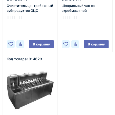
Очиститель центробежный
Шпарильный чан со
субпродуктов ОЦС
скребмашиной
В наличии
В наличии
В корзину
В корзину
Код товара: 314623