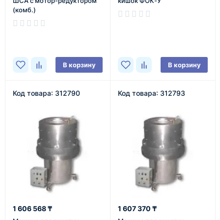
ШСА с мотор-редуктором
кишок ФОК-У
(комб.)
В наличии
В наличии
В корзину
В корзину
Код товара: 312790
Код товара: 312793
1 606 568 ₸
1 607 370 ₸