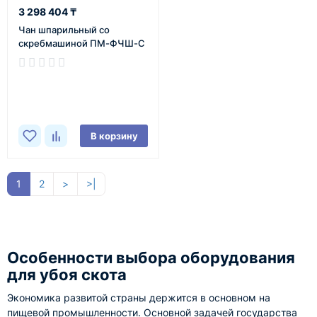
3 298 404 ₸
Чан шпарильный со
скребмашиной ПМ-ФЧШ-С
В наличии
В корзину
1
2
>
>|
Особенности выбора оборудования
для убоя скота
Экономика развитой страны держится в основном на
пищевой промышленности. Основной задачей государства