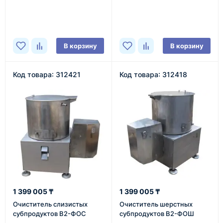
В наличии
В наличии
В корзину
В корзину
Код товара: 312421
Код товара: 312418
1 399 005 ₸
1 399 005 ₸
Очиститель слизистых
Очиститель шерстных
субпродуктов В2-ФОС
субпродуктов В2-ФОШ