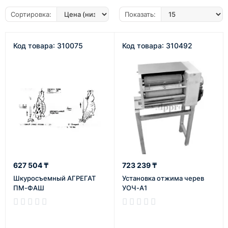
Сортировка:
Показать:
Код товара: 310075
Код товара: 310492
627 504 ₸
723 239 ₸
Шкуросъемный АГРЕГАТ
Установка отжима черев
ПМ-ФАШ
УОЧ-А1
В наличии
В наличии