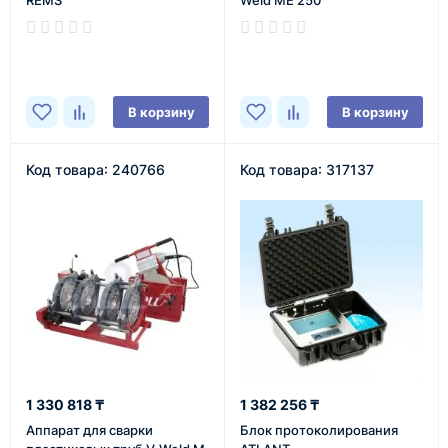
REMS
Weld ME 250
В наличии
В наличии
В корзину
В корзину
Код товара: 240766
Код товара: 317137
1 330 818 ₸
1 382 256 ₸
Аппарат для сварки
Блок протоколирования