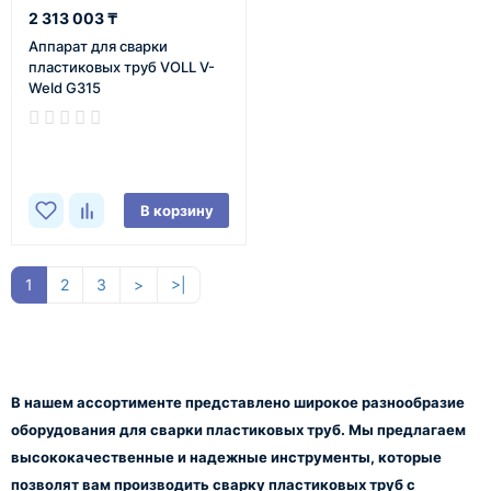
2 313 003 ₸
Аппарат для сварки
пластиковых труб VOLL V-
Weld G315
В наличии
В корзину
1
2
3
>
>|
В нашем ассортименте представлено широкое разнообразие
оборудования для сварки пластиковых труб. Мы предлагаем
высококачественные и надежные инструменты, которые
позволят вам производить сварку пластиковых труб с