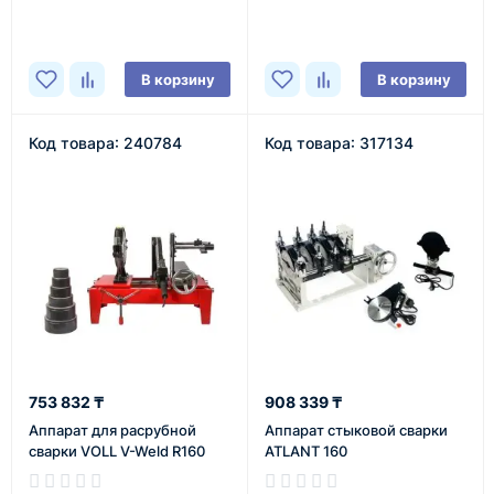
В наличии
В наличии
В корзину
В корзину
Код товара: 240784
Код товара: 317134
753 832 ₸
908 339 ₸
Аппарат для расрубной
Аппарат стыковой сварки
сварки VOLL V-Weld R160
ATLANT 160