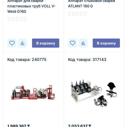
Аппарат для сварки
Аппарат стыковой сварки
пластиковых труб VOLL V-
ATLANT 160 G
Weld G160
В наличии
В наличии
В корзину
В корзину
Код товара: 240775
Код товара: 317143
1 989 362 ₸
2 053 637 ₸