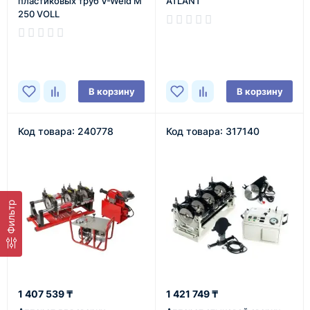
пластиковых труб V-Weld M
ATLANT
250 VOLL
В наличии
В наличии
В корзину
В корзину
Код товара: 240778
Код товара: 317140
Фильтр
1 407 539 ₸
1 421 749 ₸