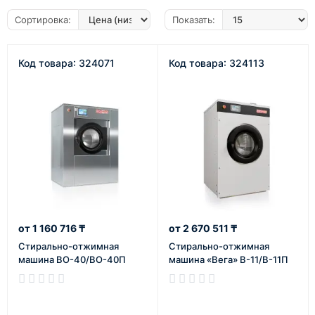
Сортировка:
Показать:
Код товара: 324071
Код товара: 324113
1 160 716 ₸
2 670 511 ₸
Cтирально-отжимная
Cтирально-отжимная
машина ВО-40/ВО-40П
машина «Вега» В-11/В-11П
В наличии
В наличии