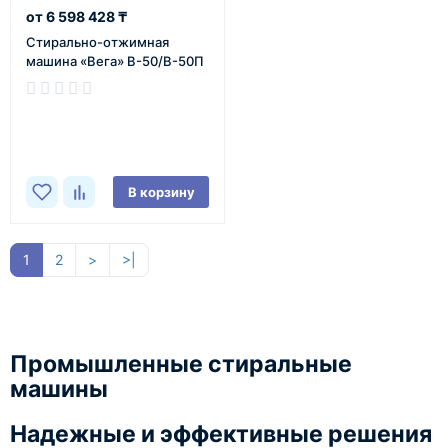
6 598 428 ₸
Cтирально-отжимная
машина «Вега» В-50/В-50П
В наличии
В корзину
1
2
>
>|
Промышленные стиральные
машины
Надежные и эффективные решения