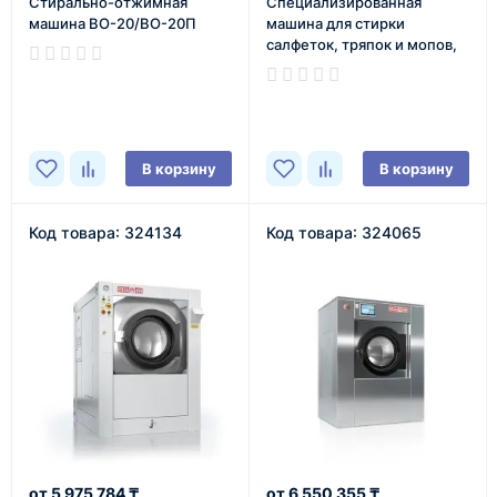
Cтирально-отжимная
Специализированная
машина ВО-20/ВО-20П
машина для стирки
салфеток, тряпок и мопов,
загрузкой 20 кг.
В наличии
ВО-20.МОП
В наличии
В корзину
В корзину
Код товара: 324134
Код товара: 324065
5 975 784 ₸
6 550 355 ₸