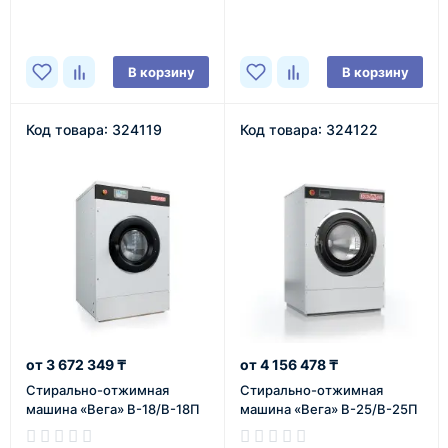
В корзину
В корзину
Код товара: 324119
Код товара: 324122
3 672 349 ₸
4 156 478 ₸
Cтирально-отжимная
Cтирально-отжимная
машина «Вега» В-18/В-18П
машина «Вега» В-25/В-25П