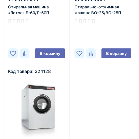
Cтиральная машина
Cтирально-отжимная
«Лотос» Л-60/Л-60П
машина ВО-25/ВО-25П
В наличии
В наличии
В корзину
В корзину
Код товара: 324128