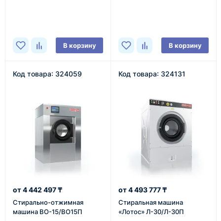
В наличии
В наличии
В корзину
В корзину
Код товара: 324059
Код товара: 324131
4 442 497 ₸
4 493 777 ₸
Cтирально-отжимная
Cтиральная машина
машина ВО-15/ВО15П
«Лотос» Л-30/Л-30П