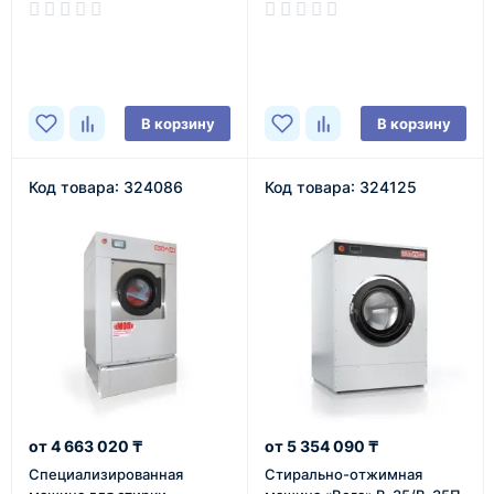
В наличии
В наличии
В корзину
В корзину
Код товара: 324086
Код товара: 324125
4 663 020 ₸
5 354 090 ₸
Специализированная
Cтирально-отжимная