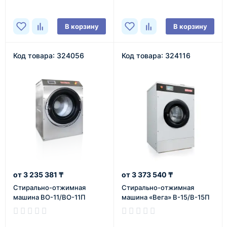
В корзину
В корзину
Код товара: 324056
Код товара: 324116
3 235 381 ₸
3 373 540 ₸
Cтирально-отжимная
Cтирально-отжимная
машина ВО-11/ВО-11П
машина «Вега» В-15/В-15П
В наличии
В наличии