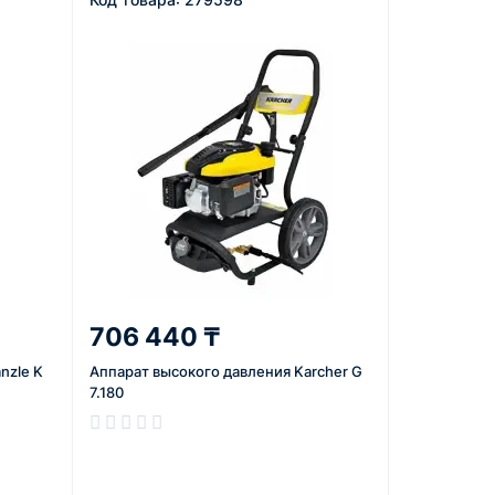
706 440 ₸
nzle K
Аппарат высокого давления Karcher G
7.180
В наличии