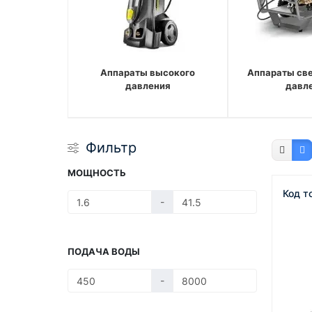
Аппараты высокого
Аппараты св
давления
давл
Фильтр
МОЩНОСТЬ
Код т
-
ПОДАЧА ВОДЫ
-