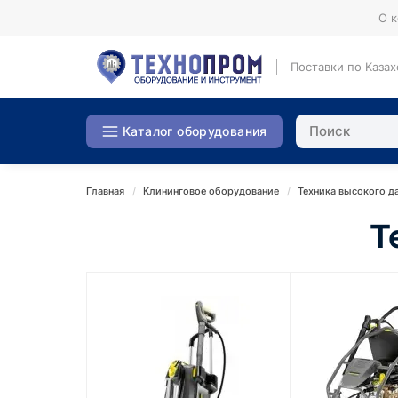
О 
Поставки по Казах
Каталог оборудования
Главная
Клининговое оборудование
Техника высокого д
Т