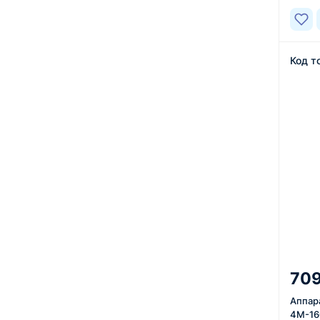
Код т
709
Аппара
4M-16