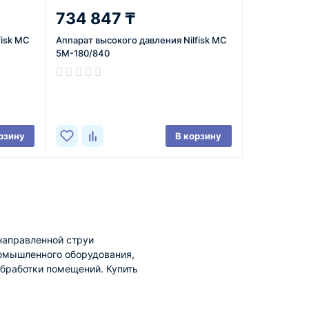
734 847 ₸
fisk MC
Аппарат высокого давления Nilfisk MC
5M-180/840
В наличии
рзину
В корзину
направленной струи
омышленного оборудования,
бработки помещений. Купить