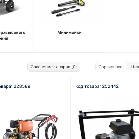
ерхвысокого
Минимойки
ения
Сравнение товаров (0)
Сортировка:
овара: 228589
Код товара: 252442