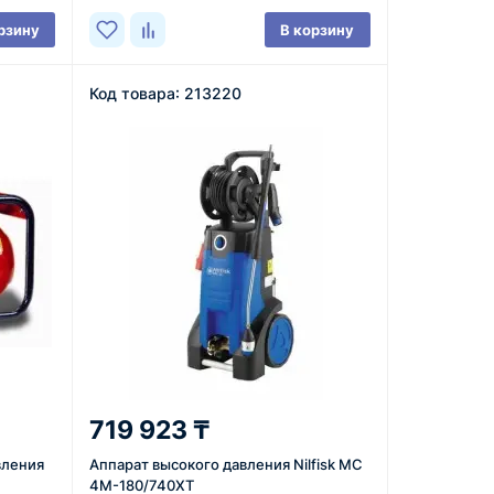
рзину
В корзину
Код товара: 213220
719 923 ₸
вления
Аппарат высокого давления Nilfisk MC
4M-180/740XT