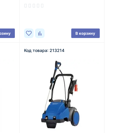
В наличии
рзину
В корзину
Код товара: 213214