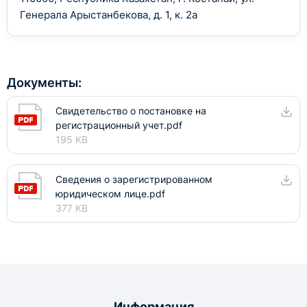
Генерала Арыстанбекова, д. 1, к. 2а
Документы:
Свидетельство о постановке на
регистрационный учет.pdf
195 KB
Сведения о зарегистрированном
юридическом лице.pdf
377 KB
Информация