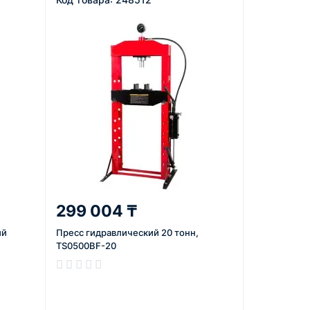
299 004 ₸
ий
Пресс гидравлический 20 тонн,
TS0500BF-20
В наличии