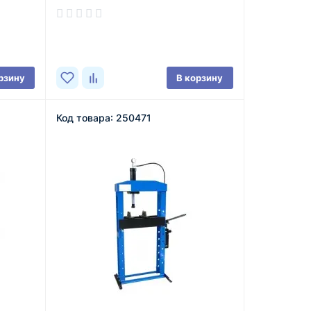
В наличии
рзину
В корзину
Код товара: 250471