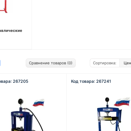
авлические
Сравнение товаров (0)
Сортировка:
овара: 267205
Код товара: 267241