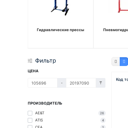
Гидравлические прессы
Пневмогидр
Фильтр
ЦЕНА
Код т
-
₸
ПРОИЗВОДИТЕЛЬ
AE&T
26
ATIS
4
CEA
2