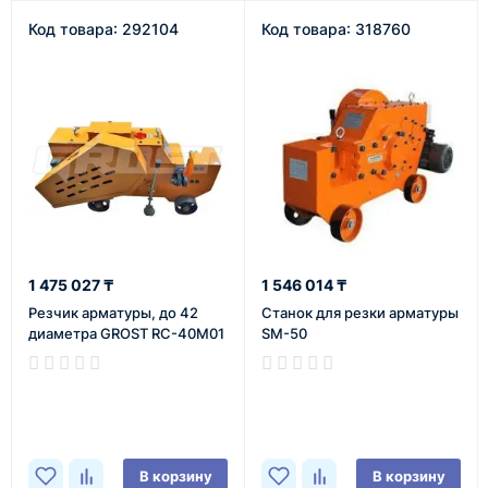
Код товара: 292104
Код товара: 318760
1 475 027 ₸
1 546 014 ₸
Резчик арматуры, до 42
Станок для резки арматуры
диаметра GROST RC-40М01
SM-50
В наличии
В наличии
В корзину
В корзину