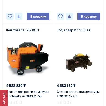
В корзину
В корзину
Код товара: 253810
Код товара: 323083
4 522 830 ₸
4 583 132 ₸
Станок для резки арматуры
Станок для резки арматуры
Фильтр
Gochmaksan GMS M-55
TOR GQ42 (E)