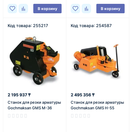
В корзину
В корзину
Код товара: 255217
Код товара: 254587
2 195 937 ₸
2 495 356 ₸
Станок для резки арматуры
Станок для резки арматуры
Gochmaksan GMS M-36
Gochmaksan GMS H-55
В наличии
В наличии