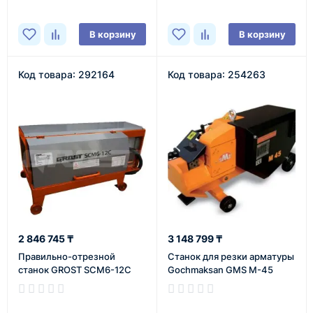
В корзину
В корзину
Код товара: 292164
Код товара: 254263
2 846 745 ₸
3 148 799 ₸
Правильно-отрезной
Станок для резки арматуры
станок GROST SCM6-12C
Gochmaksan GMS M-45
В наличии
В наличии