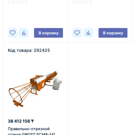
В наличии
В наличии
В корзину
В корзину
Код товара: 292425
38 412 156 ₸
Правильно-отрезной
станок GROST SCM8-14L