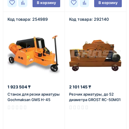
В корзину
В корзину
Код товара: 254989
Код товара: 292140
1 923 504 ₸
2 101 145 ₸
Станок для резки арматуры
Резчик арматуры, до 52
Gochmaksan GMS H-45
диаметра GROST RC-50М01
В наличии
В наличии