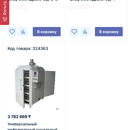
Фильтр
В наличии
В наличии
В корзину
В корзину
Код товара: 324363
3 782 669 ₸
Универсальный
инфракрасный сушильный