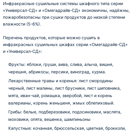
Инфракрасные сушильные системы шкафного типа серии
«Универсал-СД» и «Омегадрайв-СД» экономичны, надёжны,
пожаробезопасны при сушки продуктов до низкой степени
влажности (5-6%).
Перечень продуктов, которые можно сушить в
инфракрасных сушильных шкафах серии «Омегадрайв-СД»
и «Универсал-СД»:
Фрукты: яблоки, груши, аива, слива, алыча, вишня,
черешня, абрикосы, персики, виноград, хурма.
Лекарственные травы и коренья: лист смородины
черный, лист малины, лист брусники, лист шиповника,
мята, иван-чай, ромашка, зверобой, лист и корень
валерианы, корень женьшеня, жмых облепиховый.
Грибы: белые, подберезовики, подосиновики, маслята,
моховики, опята, вешенка, шампиньоны
Капустные: кочанная, брюссельская, цветная, брокколи,