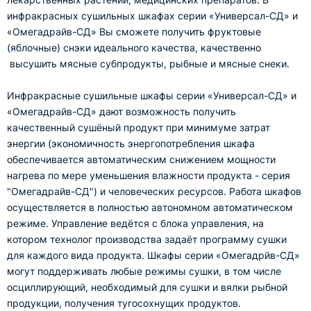
инфракрасных сушильных шкафах серии «Универсал-СД» и
«Омегадрайв-СД» Вы сможете получить фруктовые
(яблочные) снэки идеального качества, качественно
высушить мясные субпродукты, рыбные и мясные снеки.
Инфракрасные сушильные шкафы серии «Универсал-СД» и
«Омегадрайв-СД» дают возможность получить
качественный сушёный продукт при минимуме затрат
энергии (экономичность энергопотребления шкафа
обеспечивается автоматическим снижением мощности
нагрева по мере уменьшения влажности продукта - серия
"Омегадрайв-СД") и человеческих ресурсов. Работа шкафов
осуществляется в полностью автономном автоматическом
режиме. Управление ведётся с блока управления, на
котором технолог производства задаёт программу сушки
для каждого вида продукта. Шкафы серии «Омегадрйв-СД»
могут поддерживать любые режимы сушки, в том числе
осциллирующий, необходимый для сушки и вялки рыбной
продукции, получения тугосохнущих продуктов.