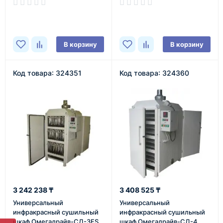
В наличии
В наличии
В корзину
В корзину
Код товара: 324351
Код товара: 324360
3 242 238 ₸
3 408 525 ₸
Универсальный
Универсальный
инфракрасный сушильный
инфракрасный сушильный
шкаф Омегадрайв-СД-3FS
шкаф Омегадрайв-СД-4