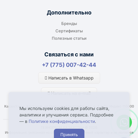
Дополнительно
Бренды
Сертификаты
Полезные статьи
Связаться с нами
+7 (775) 007-42-44
Написать в Whatsapp
Написать на e-mail
Казахстан, г. Костанай, ул Генерала Арыстанбекова, д. 1, к.2а, Индекс 110000
Мы используем cookies для работы сайта,
аналитики и улучшения сервиса. Подробнее
— в
Политике конфиденциальности
.
ТЕХНОПРОМ КАЗАХСТАН © 2026
Информация, указанная на сайте, имеет справочный характер и не является
Принять
публичной офертой