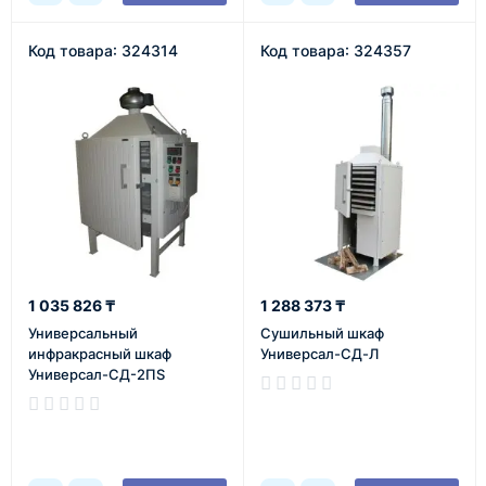
Код товара: 324314
Код товара: 324357
1 035 826 ₸
1 288 373 ₸
Универсальный
Сушильный шкаф
инфракрасный шкаф
Универсал-СД-Л
Универсал-СД-2ПS
В наличии
В наличии