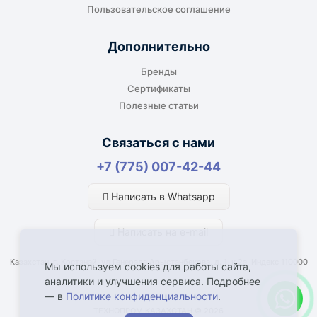
Пользовательское соглашение
Дополнительно
Бренды
Сертификаты
Полезные статьи
Связаться с нами
+7 (775) 007-42-44
Написать в Whatsapp
Написать на e-mail
Казахстан, г. Костанай, ул Генерала Арыстанбекова, д. 1, к.2а, Индекс 110000
Мы используем cookies для работы сайта,
аналитики и улучшения сервиса. Подробнее
— в
Политике конфиденциальности
.
ТЕХНОПРОМ КАЗАХСТАН © 2026