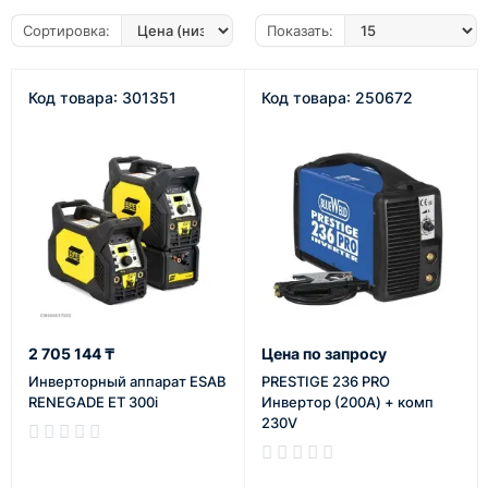
Сортировка:
Показать:
Код товара: 301351
Код товара: 250672
2 705 144 ₸
Цена по запросу
Инверторный аппарат ESAB
PRESTIGE 236 PRO
RENEGADE ET 300i
Инвертор (200А) + комп
230V
В наличии
В наличии