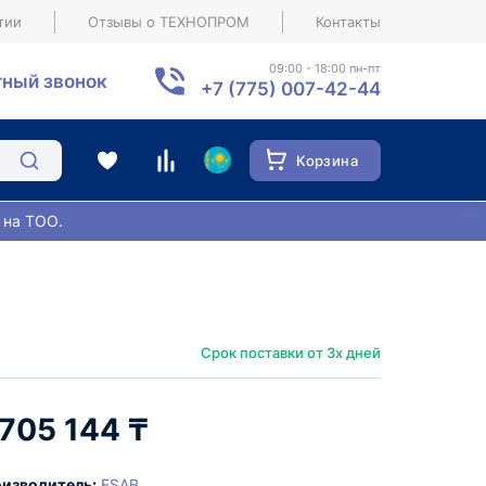
тии
Отзывы о ТЕХНОПРОМ
Контакты
09:00 - 18:00 пн-пт
ный звонок
+7 (775) 007-42-44
Корзина
 на ТОО.
Срок поставки от 3х дней
 705 144 ₸
изводитель:
ESAB