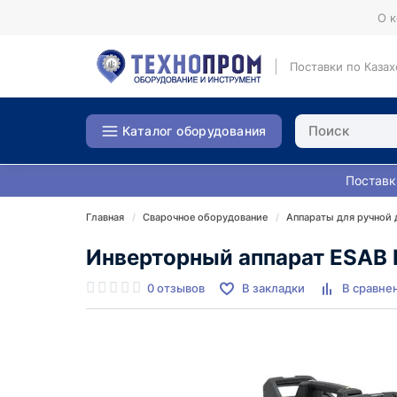
О 
Поставки по Казах
Каталог оборудования
Поставк
Главная
Сварочное оборудование
Аппараты для ручной 
Инверторный аппарат ESAB
0 отзывов
В закладки
В сравне