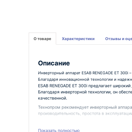
О товаре
Характеристики
Отзывы и оц
Описание
Инверторный аппарат ESAB RENEGADE ET 300i – 
Благодаря инновационной технологии и надежн
ESAB RENEGADE ET 300i предлагает широкий 
Благодаря инверторной технологии, он обес
качественной.
Технопром рекомендует инверторный аппара
производительность, простота в эксплуатаци
Преимущества:
Показать полностью