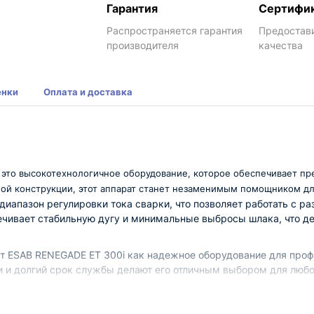
Гарантия
Сертифи
Распространяется гарантия
Предостав
производителя
качества
енки
Оплата и доставка
это высокотехнологичное оборудование, которое обеспечивает пре
ой конструкции, этот аппарат станет незаменимым помощником дл
диапазон регулировки тока сварки, что позволяет работать с 
печивает стабильную дугу и минимальные выбросы шлака, что д
т ESAB RENEGADE ET 300i как надежное оборудование для проф
и и долгий срок службы делают его отличным выбором для любо