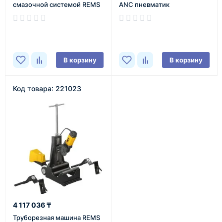
смазочной системой REMS
ANC пневматик
Турбо K
В наличии
В наличии
В корзину
В корзину
Код товара: 221023
4 117 036 ₸
Труборезная машина REMS