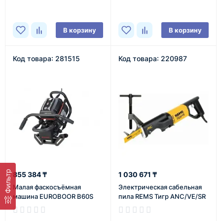
В корзину
В корзину
Код товара: 281515
Код товара: 220987
Фильтр
855 384 ₸
1 030 671 ₸
Малая фаскосъёмная
Электрическая сабельная
машина EUROBOOR B60S
пила REMS Тигр ANC/VE/SR
В наличии
В наличии