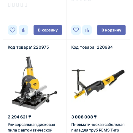
В наличии
В наличии
В корзину
В корзину
Код товара: 220975
Код товара: 220984
2 294 621 ₸
3 006 008 ₸
Универсальная дисковая
Пневматическая сабельная
пила с автоматической
пила для труб REMS Тигр