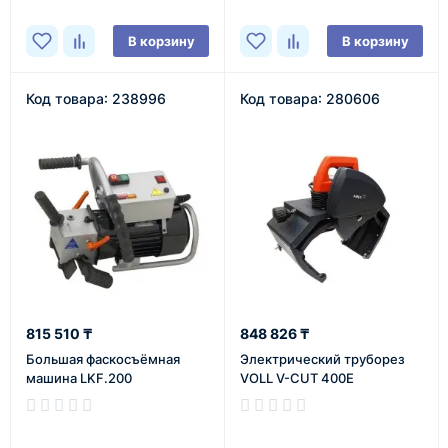
В корзину
В корзину
Код товара: 238996
Код товара: 280606
815 510 ₸
848 826 ₸
Большая фаскосъёмная
Электрический труборез
машина LKF.200
VOLL V-CUT 400E
В наличии
В наличии