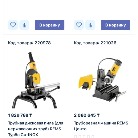
В корзину
В корзину
Код товара: 220978
Код товара: 221026
1 829 788 ₸
2 080 645 ₸
Трубная дисковая пила (для
Труборезная машина REMS
нержавеющих труб) REMS
Центо
Турбо Cu-INOX