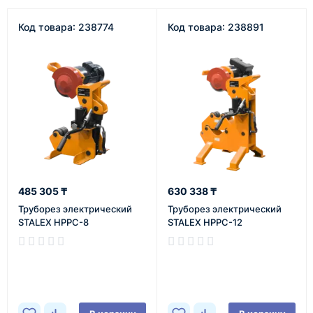
Код товара: 238774
Код товара: 238891
485 305 ₸
630 338 ₸
Труборез электрический
Труборез электрический
STALEX HPPC-8
STALEX HPPC-12
В наличии
В наличии