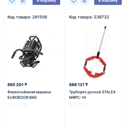
В корзину
В корзину
Код товара: 281506
Код товара: 238732
665 201 ₸
686 121 ₸
Фаскосъёмная машина
Труборез ручной STALEX
EUROBOOR B60
MRPC-14
В наличии
В наличии