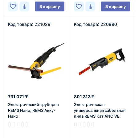
В корзину
В корзину
Код товара: 221029
Код товара: 220990
731 071 ₸
801 313 ₸
Электрический труборез
Электрическая
REMS Нано, REMS Акку-
универсальная сабельная
Нано
пила REMS Кат ANC VE
В наличии
В наличии