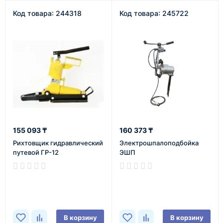
Код товара: 244318
Код товара: 245722
155 093 ₸
160 373 ₸
Рихтовщик гидравлический
Электрошпалоподбойка
путевой ГР-12
ЭШП
В наличии
В наличии
В корзину
В корзину