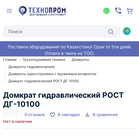
Поставки оборудования по Казахстану! Срок от 5ти дней.
Оплата в тенге на ТОО.
Главная
Грузоподъемная техника
Домкраты
Домкраты гидравлические
Домкраты односторонние с пружинным возвратом
Домкрат гидравлический РОСТ ДГ-10100
Домкрат гидравлический РОСТ
ДГ-10100
0 отзывов
В закладки
В сравнение
Нет в наличии