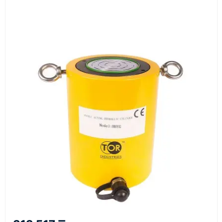
Документы
счёт, договор, накладные и сопроводительные
материалы
Как оформить заказ
1
Заявка
Оставьте заявку на сайте, по телефону или через
форму обратного звонка.
2