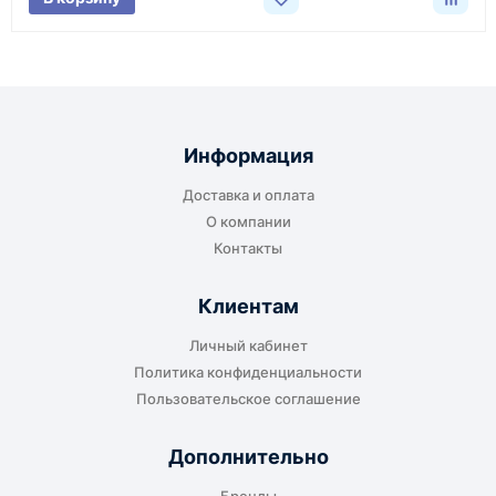
До терминала ТК
Подходит для большинства заказов. Груз
отправляется до складского терминала
Информация
транспортной компании в городе получателя
Доставка и оплата
или ближайшем доступном пункте выдачи.
О компании
Контакты
Клиентам
До адреса клиента
Личный кабинет
Подходит, если нужно доставить
Политика конфиденциальности
оборудование прямо на объект, склад,
Пользовательское соглашение
производство или в офис. Возможность
адресной доставки зависит от города, веса и
Дополнительно
габаритов груза.