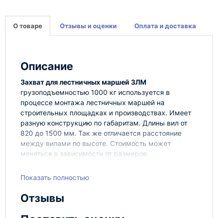
О товаре
Отзывы и оценки
Оплата и доставка
Описание
Захват для лестничных маршей ЗЛМ
грузоподъемностью 1000 кг используется в
процессе монтажа лестничных маршей на
строительных площадках и производствах. Имеет
разную конструкцию по габаритам. Длины вил от
820 до 1500 мм. Так же отличается расстояние
между вилами по высоте. Стоимость может
меняться в зависимости от размеров.
Показать полностью
Конструкция захвата представляет собой С-
образный крюк, что позволяет значительно снизить
Отзывы
временные затраты при строповке груза. Захват
подбирается таким образом, чтобы длина несущего