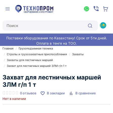
Поставки оборудования по Казахстану! Срок от 5ти дней.
Оплата в тенге на ТОО.
Главная
Грузоподъемная техника
Стропы и грузозахватные приспособления
Захваты
Захваты для лестничных маршей
Захват для лестничных маршей ЗЛМ г/п 1 т
Захват для лестничных маршей
ЗЛМ г/п 1 т
0 отзывов
В закладки
В сравнение
Нет в наличии