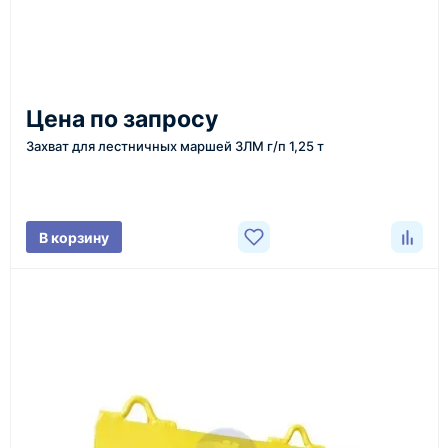
доставка оборудования в разные города и
регионы
От 7–14 дней
Цена по запросу
средний срок доставки по большинству поставок
Захват для лестничных маршей ЗЛМ г/п 1,25 т
Фото/видео
В корзину
проверка товара перед отправкой клиенту
Документы
счёт, договор, накладные и сопроводительные
материалы
Как оформить заказ