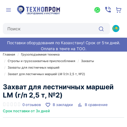
Поставки оборудования по Казахстану! Срок от 5ти дней.
Оплата в тенге на ТОО.
Главная
Грузоподъемная техника
Стропы и грузозахватные приспособления
Захваты
Захваты для лестничных маршей
Захват для лестничных маршей LM (г/п 2,5 т, №2)
Захват для лестничных маршей
LM (г/п 2,5 т, №2)
0 отзывов
В закладки
В сравнение
Срок поставки от 3х дней