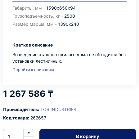
Габариты, мм
- 1590х650х94
Грузоподъемность, кг
- 2500
Размер марша, мм
- 1390х240
Краткое описание
Возведение этажного жилого дома не обходится без
установки лестничных..
Перейти к описанию
1 267 586 ₸
Производитель:
TOR INDUSTRIES
Код товара:
262657
В корзину