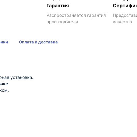
Гарантия
Сертифи
Распространяется гарантия
Предостав
производителя
качества
енки
Оплата и доставка
рная установка.
чке.
ком.