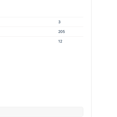
3
205
12