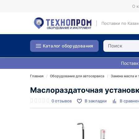
О 
Поставки по Казах
Каталог оборудования
Поставк
Главная
Оборудование для автосервиса
Замена масла и
Маслораздаточная установ
0 отзывов
В закладки
В сравне