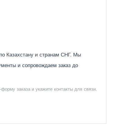
Отправить
 по
Казахстану
и странам СНГ. Мы
ументы и сопровождаем заказ до
-форму заказа и укажите контакты для связи.
и и предложить удобный вариант доставки.
-форму запроса обратного звонка.