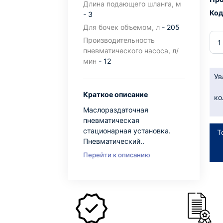
Длина подающего шланга, м
Код
- 3
Для бочек объемом, л
- 205
Производительность
пневматического насоса, л/
мин
- 12
Ув
Краткое описание
ко
Маслораздаточная
пневматическая
стационарная установка.
Т
Пневматический..
Перейти к описанию