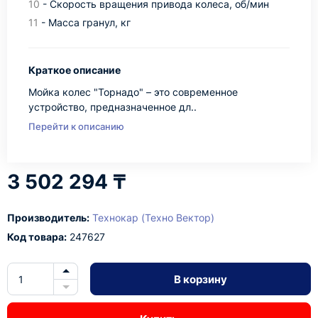
10
- Скорость вращения привода колеса, об/мин
11
- Масса гранул, кг
Краткое описание
Мойка колес "Торнадо" – это современное
устройство, предназначенное дл..
Перейти к описанию
3 502 294 ₸
Производитель:
Технокар (Техно Вектор)
Код товара:
247627
В корзину