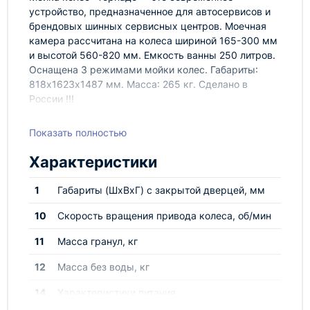
устройство, предназначенное для автосервисов и
брендовых шинных сервисных центров. Моечная
камера рассчитана на колеса шириной 165-300 мм
и высотой 560-820 мм. Емкость ванны 250 литров.
Оснащена 3 режимами мойки колес. Габариты:
818х1623х1487 мм. Масса: 265 кг. Сделано в
России !!!
Показать полностью
Характеристики
1
Габариты (ШхВхГ) с закрытой дверцей, мм
10
Скорость вращения привода колеса, об/мин
11
Масса гранул, кг
12
Масса без воды, кг
14
Характеристики питания