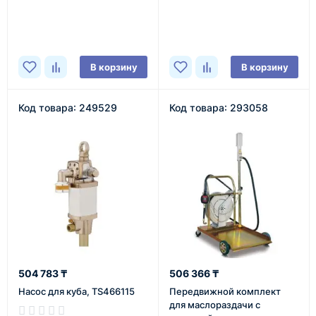
В наличии
В наличии
В корзину
В корзину
Код товара: 249529
Код товара: 293058
504 783 ₸
506 366 ₸
Насос для куба, TS466115
Передвижной комплект
для маслораздачи с