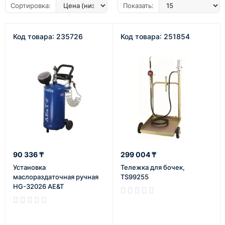
Сортировка:
Показать:
Код товара: 235726
Код товара: 251854
90 336 ₸
299 004 ₸
Установка
Тележка для бочек,
маслораздаточная ручная
TS99255
HG-32026 AE&T
В наличии
В наличии