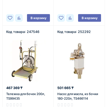
В корзину
В корзину
Код товара: 247546
Код товара: 252292
467 369 ₸
501 665 ₸
Тележка для бочек 200л,
Насос для масла, из бочки
TS99435
180-220л, TS466114