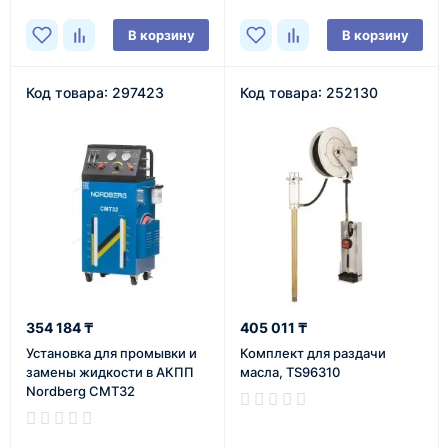
В корзину
В корзину
Код товара: 297423
Код товара: 252130
354 184 ₸
405 011 ₸
Установка для промывки и
Комплект для раздачи
замены жидкости в АКПП
масла, TS96310
Nordberg CMT32
В наличии
В наличии