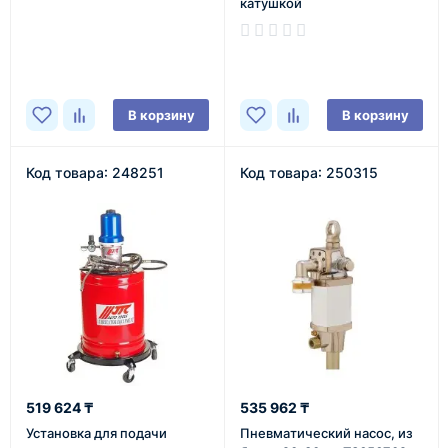
катушкой
В наличии
В наличии
В корзину
В корзину
Код товара: 248251
Код товара: 250315
519 624 ₸
535 962 ₸
Установка для подачи
Пневматический насос, из