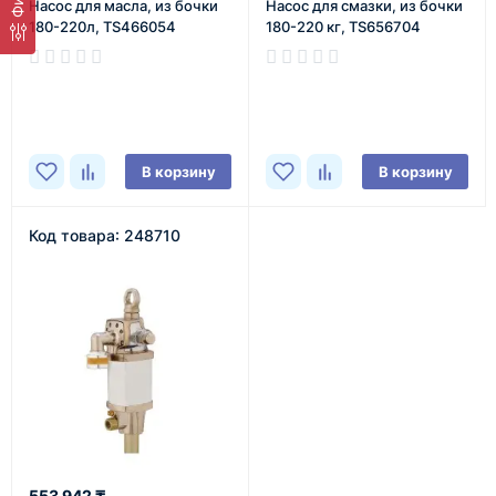
Насос для масла, из бочки
Насос для смазки, из бочки
180-220л, TS466054
180-220 кг, TS656704
В наличии
В наличии
В корзину
В корзину
Код товара: 248710
553 942 ₸