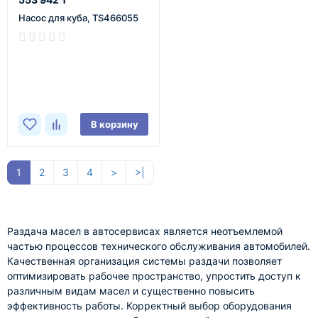
Насос для куба, TS466055
В наличии
В корзину
1
2
3
4
>
>|
Раздача масел в автосервисах является неотъемлемой
частью процессов технического обслуживания автомобилей.
Качественная организация системы раздачи позволяет
оптимизировать рабочее пространство, упростить доступ к
различным видам масел и существенно повысить
эффективность работы. Корректный выбор оборудования