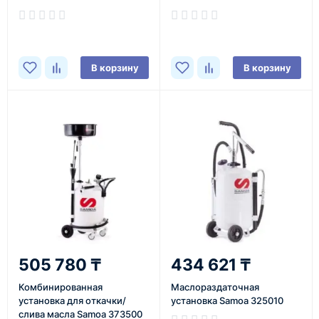
В корзину
В корзину
505 780 ₸
434 621 ₸
Комбинированная
Маслораздаточная
установка для откачки/
установка Samoa 325010
слива масла Samoa 373500