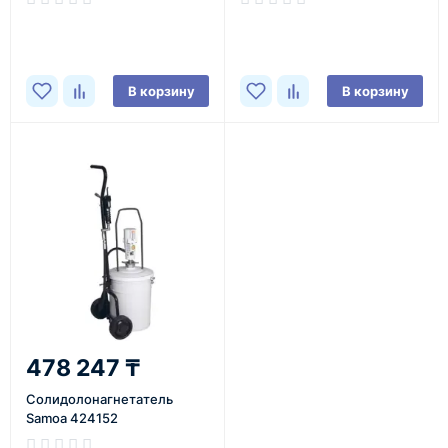
В корзину
В корзину
478 247 ₸
Солидолонагнетатель
Samoa 424152