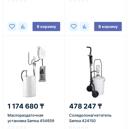
В корзину
В корзину
1 174 680 ₸
478 247 ₸
Маслораздаточная
Солидолонагнетатель
установка Samoa 454659
Samoa 424150