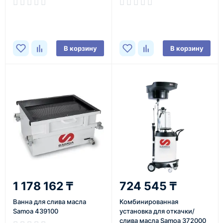
В корзину
В корзину
1 178 162 ₸
724 545 ₸
Ванна для слива масла
Комбинированная
Samoa 439100
установка для откачки/
слива масла Samoa 372000