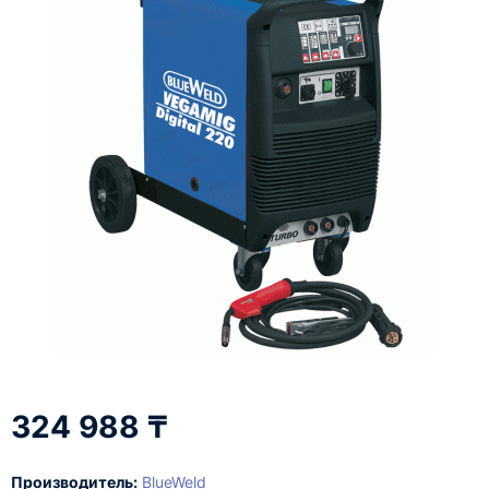
324 988 ₸
Производитель:
BlueWeld