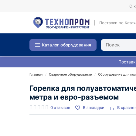
О 
Поставки по Казах
Каталог оборудования
Поставк
Главная
Сварочное оборудование
Оборудование для по
Горелка для полуавтоматич
метра и евро-разъемом
0 отзывов
В закладки
В сравне