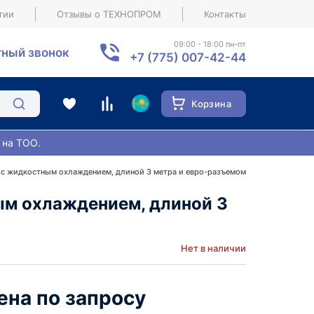
тии
Отзывы о ТЕХНОПРОМ
Контакты
09:00 - 18:00 пн-пт
ный звонок
+7 (775) 007-42-44
Корзина
 на ТОО.
 с жидкостным охлаждением, длиной 3 метра и евро-разъемом
ым охлаждением, длиной 3
Нет в наличии
ена по запросу