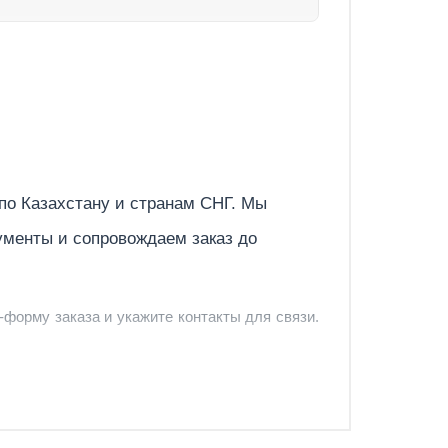
Отправить
 по
Казахстану
и странам СНГ. Мы
ументы и сопровождаем заказ до
-форму заказа и укажите контакты для связи.
и и предложить удобный вариант доставки.
-форму запроса обратного звонка.