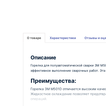
О товаре
Характеристики
Отзывы и оц
Описание
Горелка для полуавтоматической сварки 3M M5
эффективное выполнение сварочных работ. Эта 
Преимущества:
Горелка 3M M501D отличается высоким качес
Жидкостное охлаждение позволяет предотвра
операций.