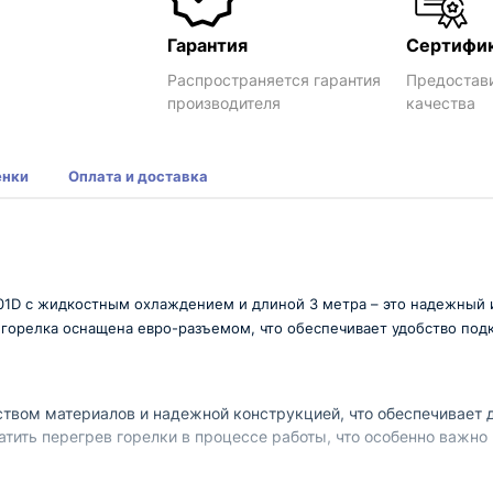
Гарантия
Сертифи
Распространяется гарантия
Предостав
производителя
качества
енки
Оплата и доставка
01D с жидкостным охлаждением и длиной 3 метра – это надежный 
горелка оснащена евро-разъемом, что обеспечивает удобство подк
твом материалов и надежной конструкцией, что обеспечивает 
тить перегрев горелки в процессе работы, что особенно важн