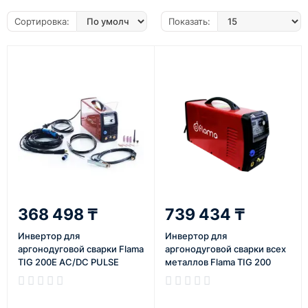
Сортировка:
Показать:
368 498 ₸
739 434 ₸
Инвертор для
Инвертор для
аргонодуговой сварки Flama
аргонодуговой сварки всех
TIG 200E AC/DC PULSE
металлов Flama TIG 200
AC/DC