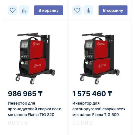
В корзину
В корзину
986 965 ₸
1 575 460 ₸
Инвертор для
Инвертор для
аргонодуговой сварки всех
аргонодуговой сварки всех
металлов Flama TIG 320
металлов Flama TIG 500
AC/DC PULSE
AC/DC PULSE