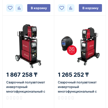
В корзину
В корзину
1 867 258 ₸
1 265 252 ₸
Сварочный полуавтомат
Сварочный полуавтомат
инверторный
инверторный
многофункциональный с
многофункциональный с
синергетическим
синергетическим
управлением Flama
управлением Flama
MULTIMIG 350F SYN
MULTIMIG 500F SYN