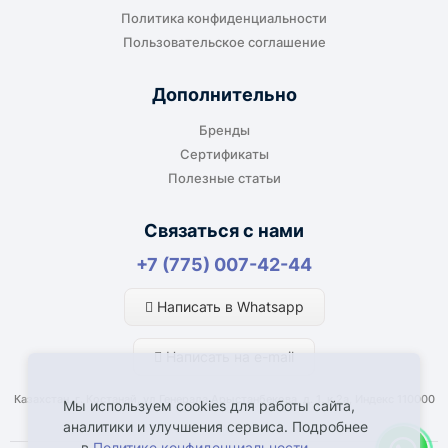
Политика конфиденциальности
Пользовательское соглашение
Дополнительно
Бренды
Сертификаты
Полезные статьи
Связаться с нами
+7 (775) 007-42-44
Написать в Whatsapp
Написать на e-mail
Казахстан, г. Костанай, ул Генерала Арыстанбекова, д. 1, к.2а, Индекс 110000
Мы используем cookies для работы сайта,
аналитики и улучшения сервиса. Подробнее
— в
Политике конфиденциальности
.