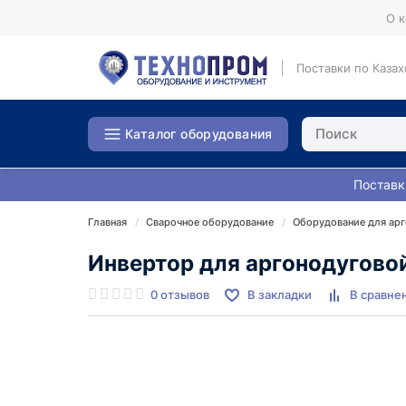
О 
Поставки по Казах
Каталог оборудования
Поставк
Главная
Сварочное оборудование
Оборудование для арг
Инвертор для аргонодуговой
0 отзывов
В закладки
В сравне