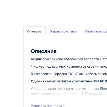
О товаре
Характеристики
Отзывы и оц
Описание
Акция:
при покупке сварочного аппарата Flam
* кол-во подарочных комплектов ограничено.
В комплекте: Горелка TIG 17 4м, кабель заз
Один из самых легких и компактных TIG AC
Универсальная аргонодуговая установка
Fla
достижения и разработки для ТИГ сварки на
Перечислим самые интересные функции:
Показать полностью