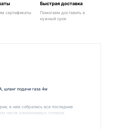
каты
Быстрая доставка
им сертификаты
Помогаем доставить в
нужный срок
, шланг подачи газа 4м
рии, в нем собрались все последние
том числе алюминиевых сплавов.