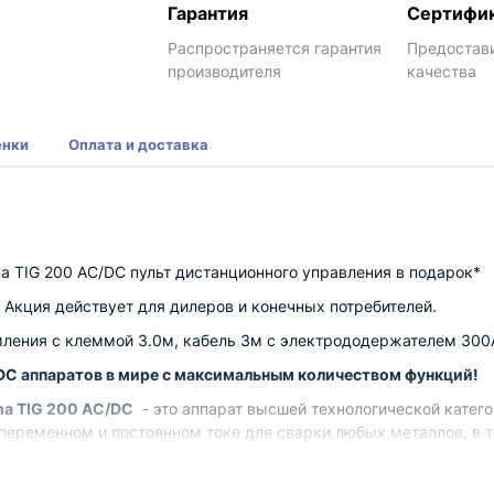
Гарантия
Сертифи
Распространяется гарантия
Предостав
производителя
качества
енки
Оплата и доставка
a TIG 200 AC/DC пульт дистанционного управления в подарок*
 Акция действует для дилеров и конечных потребителей.
емления с клеммой 3.0м, кабель 3м с электрододержателем 300А
/DC аппаратов в мире с максимальным количеством функций!
ma TIG 200 AC/DC
- это аппарат высшей технологической катего
 переменном и постоянном токе для сварки любых металлов, в 