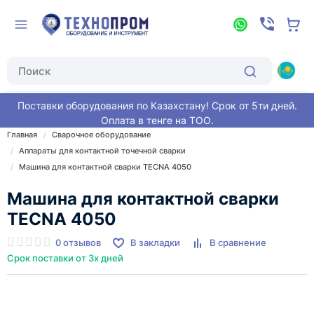
Поставки оборудования по Казахстану! Срок от 5ти дней.
Оплата в тенге на ТОО.
Главная
Сварочное оборудование
Аппараты для контактной точечной сварки
Машина для контактной сварки TECNA 4050
Машина для контактной сварки
TECNA 4050
0 отзывов
В закладки
В сравнение
Срок поставки от 3х дней