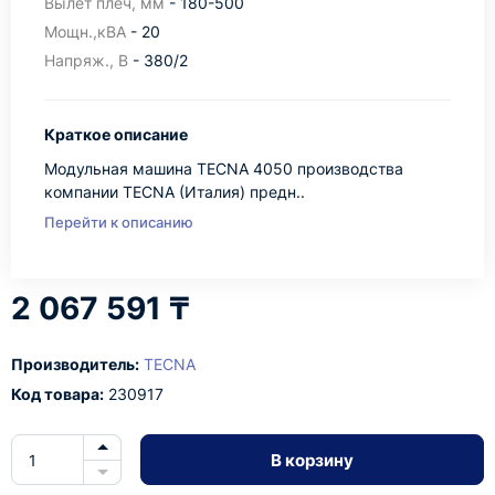
Вылет плеч, мм
- 180-500
Мощн.,кВА
- 20
Напряж., В
- 380/2
Краткое описание
Модульная машина TECNA 4050 производства
компании TECNA (Италия) предн..
Перейти к описанию
2 067 591 ₸
Производитель:
TECNA
Код товара:
230917
В корзину