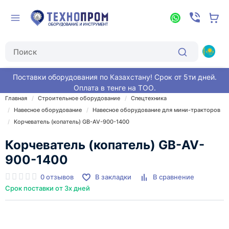
Поставки оборудования по Казахстану! Срок от 5ти дней.
Оплата в тенге на ТОО.
Главная
Строительное оборудование
Спецтехника
Навесное оборудование
Навесное оборудование для мини-тракторов
Корчеватель (копатель) GB-AV-900-1400
Корчеватель (копатель) GB-AV-
900-1400
0 отзывов
В закладки
В сравнение
Срок поставки от 3х дней