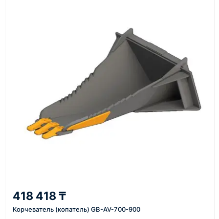
счёт, договор, накладные и сопроводительные
материалы
Как оформить заказ
1
Заявка
Оставьте заявку на сайте, по телефону или через
форму обратного звонка.
2
418 418 ₸
Уточнение задачи
Корчеватель (копатель) GB-AV-700-900
Менеджер связывается с вами, уточняет