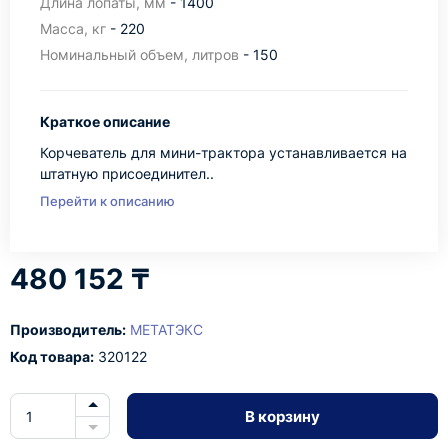
Длина лопаты, мм
- 1400
Масса, кг
- 220
Номинальный объем, литров
- 150
Краткое описание
Корчеватель для мини-трактора устанавливается на
штатную присоединител..
Перейти к описанию
480 152 ₸
Производитель:
МЕТАТЭКС
Код товара:
320122
В корзину