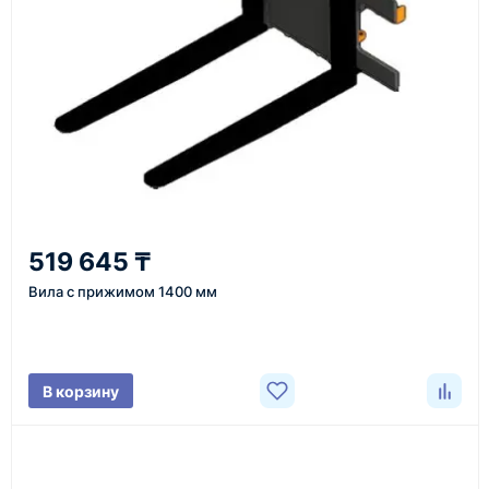
или через онлайн-форму запроса обратного звонка.
Казахстан и СНГ
доставка оборудования в разные города и
регионы
От 7–14 дней
519 645 ₸
средний срок доставки по большинству поставок
Вила с прижимом 1400 мм
Фото/видео
В корзину
проверка товара перед отправкой клиенту
Документы