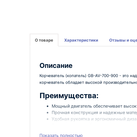
О товаре
Характеристики
Отзывы и оц
Описание
Корчеватель (копатель) GB-AV-700-900 - это н
корчеватель обладает высокой производительн
Преимущества:
Мощный двигатель обеспечивает высок
Прочная конструкция и надежные мате
Удобная рукоятка и эргономичный диза
Регулируемая глубина копания позволя
Корчеватель (копатель) GB-AV-700-900 от Т
Показать полностью