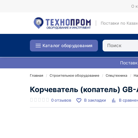
О 
Поставки по Казах
Каталог оборудования
Поставк
Главная
Строительное оборудование
Спецтехника
На
Корчеватель (копатель) GB
0 отзывов
В закладки
В сравне