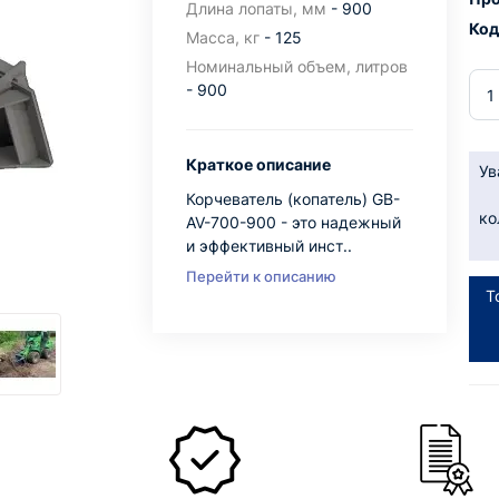
Длина лопаты, мм
- 900
Код
Масса, кг
- 125
Номинальный объем, литров
- 900
Краткое описание
Ув
Корчеватель (копатель) GB-
ко
AV-700-900 - это надежный
и эффективный инст..
Перейти к описанию
Т