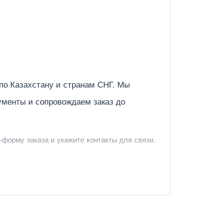
Отправить
 по
Казахстану
и странам СНГ. Мы
ументы и сопровождаем заказ до
-форму заказа и укажите контакты для связи.
и и предложить удобный вариант доставки.
-форму запроса обратного звонка.