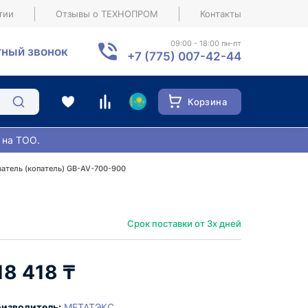
тии
Отзывы о ТЕХНОПРОМ
Контакты
09:00 - 18:00 пн-пт
ный звонок
+7 (775) 007-42-44
Корзина
 на ТОО.
атель (копатель) GB-AV-700-900
Срок поставки от 3х дней
18 418 ₸
изводитель:
МЕТАТЭКС