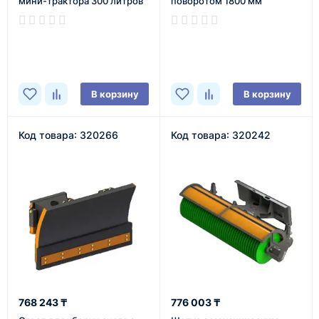
мини-трактора 300 литров
поворотом 1800 мм
В наличии
В наличии
В корзину
В корзину
Код товара: 320266
Код товара: 320242
768 243 ₸
776 003 ₸