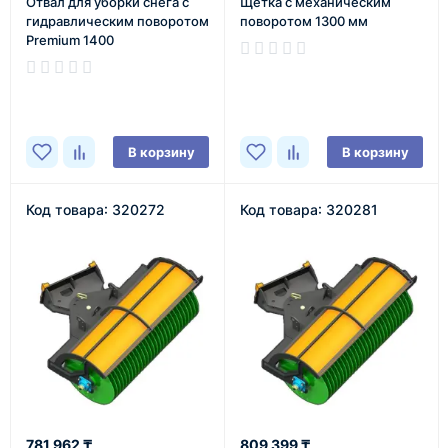
Отвал для уборки снега с
Щетка с механическим
гидравлическим поворотом
поворотом 1300 мм
Premium 1400
В наличии
В наличии
В корзину
В корзину
Код товара: 320272
Код товара: 320281
781 962 ₸
809 399 ₸