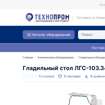
О 
Поставки по Казах
Каталог оборудования
Поставк
Главная
Клининговое оборудование
Гладильное оборуд
Гладильный стол ЛГС-103.3
0 отзывов
В закладки
В сравне