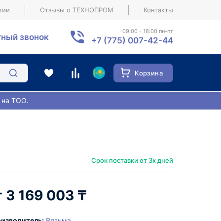
тии
Отзывы о ТЕХНОПРОМ
Контакты
09:00 - 18:00 пн-пт
ный звонок
+7 (775) 007-42-44
Корзина
 на ТОО.
Срок поставки от 3х дней
3 169 003 ₸
изводитель:
Вязьма