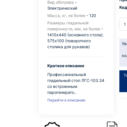
Вид обогрева
-
Код
Электрический
Масса, кг, не более
- 120
Размеры гладильной
поверхности, мм, не более
-
1410х440 (основного стола);
575х100 (поворотного
Ув
столика для рукавов)
ко
Краткое описание
Профессиональный
Т
гладильный стол ЛГС-103.34
со встроенным
парогенерато..
Перейти к описанию