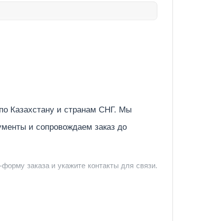
Отправить
 по
Казахстану
и странам СНГ. Мы
ументы и сопровождаем заказ до
-форму заказа и укажите контакты для связи.
и и предложить удобный вариант доставки.
-форму запроса обратного звонка.