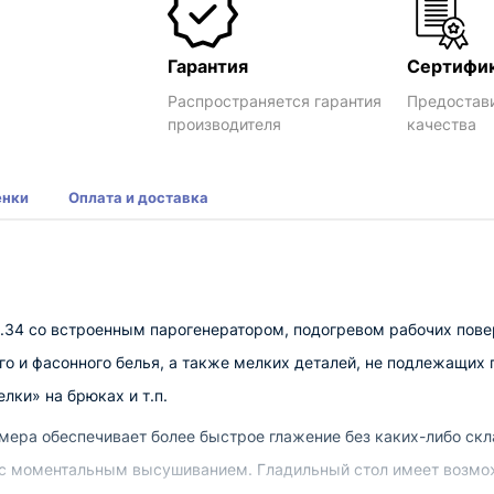
Гарантия
Сертифи
Распространяется гарантия
Предостав
производителя
качества
енки
Оплата и доставка
.34 со встроенным парогенератором, подогревом рабочих пове
го и фасонного белья, а также мелких деталей, не подлежащих
лки» на брюках и т.п.
мера обеспечивает более быстрое глажение без каких-либо скл
ь с моментальным высушиванием. Гладильный стол имеет возмо