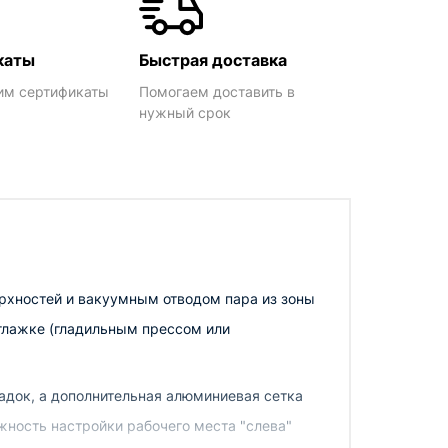
каты
Быстрая доставка
им сертификаты
Помогаем доставить в
нужный срок
рхностей и вакуумным отводом пара из зоны
 глажке (гладильным прессом или
адок, а дополнительная алюминиевая сетка
жность настройки рабочего места "слева"