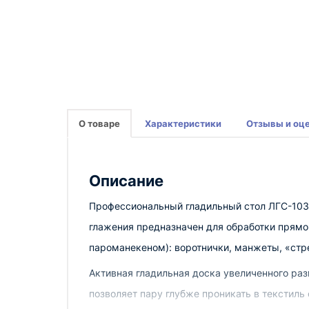
О товаре
Характеристики
Отзывы и оц
Описание
Профессиональный гладильный стол ЛГС-103
глажения предназначен для обработки прямо
пароманекеном): воротнички, манжеты, «стре
Активная гладильная доска увеличенного раз
позволяет пару глубже проникать в текстил