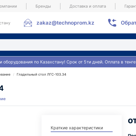
компании
Бренды
Доставка и оплата
Гаран
zakaz@technoprom.kz
Обрат
стану
и оборудования по Казахстану! Срок от 5ти дней. Оплата в тенге
ование
Гладильный стол ЛГС-103.34
4
ние
Краткие характеристики
Про