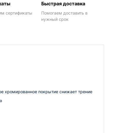
каты
Быстрая доставка
им сертификаты
Помогаем доставить в
нужный срок
ное хромированное покрытие снижает трение
а