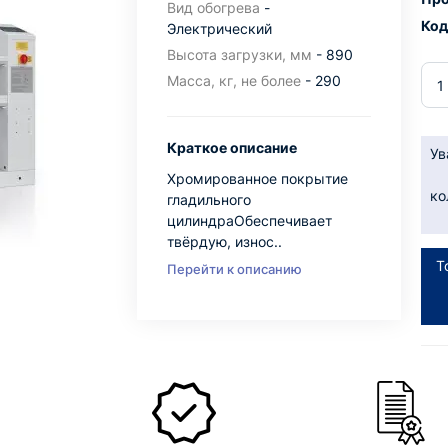
Вид обогрева
-
Код
Электрический
Высота загрузки, мм
- 890
Масса, кг, не более
- 290
Краткое описание
Ув
Хромированное покрытие
ко
гладильного
цилиндраОбеспечивает
твёрдую, износ..
Т
Перейти к описанию