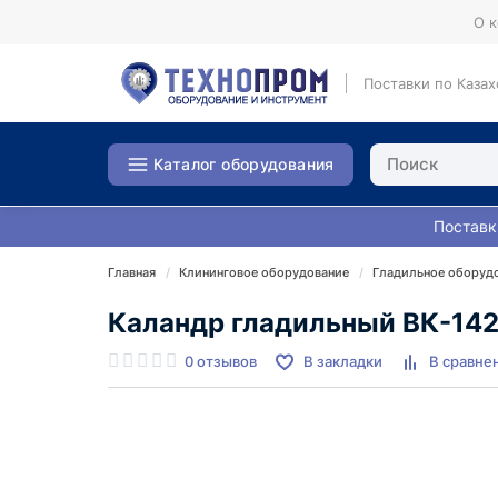
О 
Поставки по Казах
Каталог оборудования
Поставк
Главная
Клининговое оборудование
Гладильное оборуд
Каландр гладильный ВК-14
0 отзывов
В закладки
В сравне