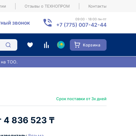
тии
Отзывы о ТЕХНОПРОМ
Контакты
09:00 - 18:00 пн-пт
ный звонок
+7 (775) 007-42-44
Корзина
 на ТОО.
Срок поставки от 3х дней
4 836 523 ₸
изводитель:
Вязьма