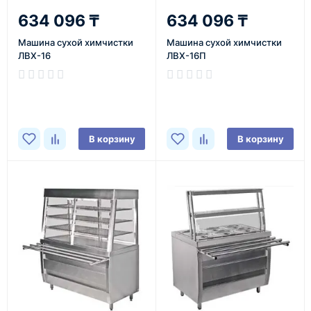
634 096 ₸
634 096 ₸
Машина сухой химчистки
Машина сухой химчистки
ЛВХ-16
ЛВХ-16П
В корзину
В корзину