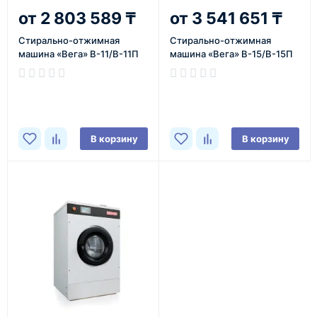
2 803 589 ₸
3 541 651 ₸
Cтирально-отжимная
Cтирально-отжимная
машина «Вега» В-11/В-11П
машина «Вега» В-15/В-15П
В корзину
В корзину