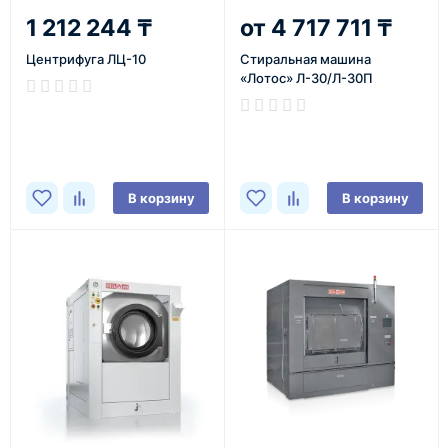
1 212 244 ₸
4 717 711 ₸
Центрифуга ЛЦ-10
Cтиральная машина
«Лотос» Л-30/Л-30П
В корзину
В корзину