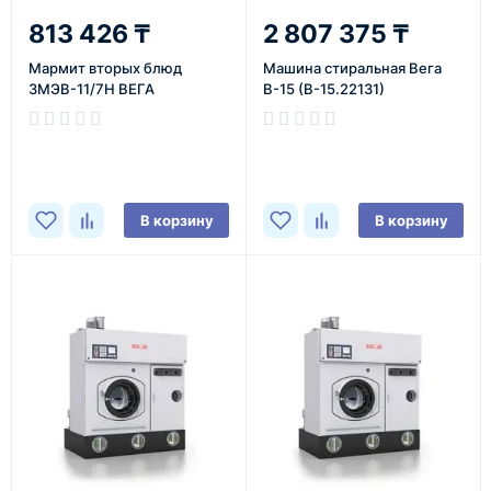
813 426 ₸
2 807 375 ₸
Мармит вторых блюд
Машина стиральная Вега
3МЭВ-11/7Н ВЕГА
В-15 (В-15.22131)
В корзину
В корзину