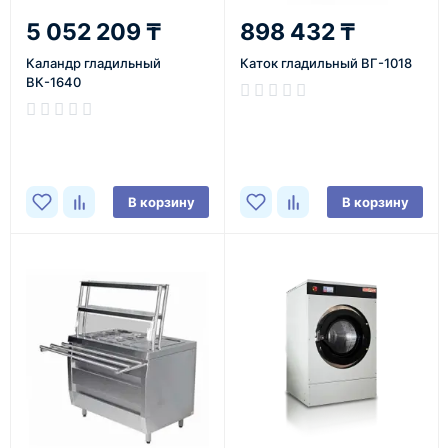
5 052 209 ₸
898 432 ₸
Каландр гладильный
Каток гладильный ВГ-1018
ВК-1640
В корзину
В корзину