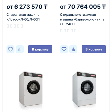
6 273 570 ₸
70 764 005 ₸
Cтиральная машина
Cтирально-отжимная
«Лотос» Л-60/Л-60П
машина «барьерного» типа
ЛБ-240П
В корзину
В корзину