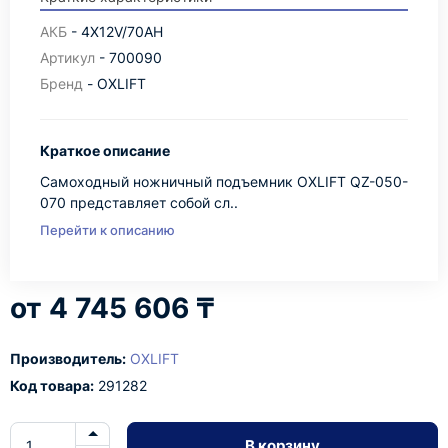
АКБ
- 4X12V/70AH
Артикул
- 700090
Бренд
- OXLIFT
Краткое описание
Самоходный ножничный подъемник OXLIFT QZ-050-
070 представляет собой сл..
Перейти к описанию
4 745 606 ₸
Производитель:
OXLIFT
Код товара:
291282
В корзину