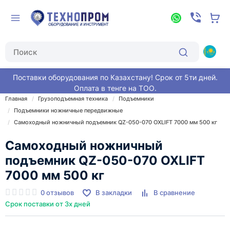
Поставки оборудования по Казахстану! Срок от 5ти дней.
Оплата в тенге на ТОО.
Главная
Грузоподъемная техника
Подъемники
Подъемники ножничные передвижные
Самоходный ножничный подъемник QZ-050-070 OXLIFT 7000 мм 500 кг
Самоходный ножничный
подъемник QZ-050-070 OXLIFT
7000 мм 500 кг
0 отзывов
В закладки
В сравнение
Срок поставки от 3х дней