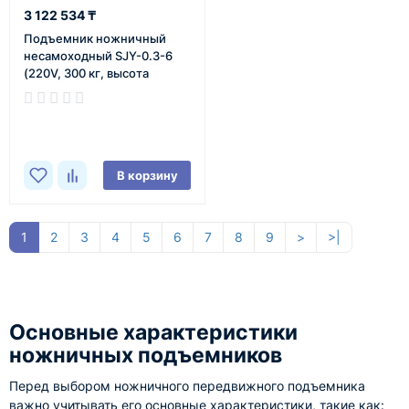
3 122 534 ₸
Подъемник ножничный
несамоxодный SJY-0.3-6
(220V, 300 кг, высота
подъема 6 м) SMART
В наличии
В корзину
1
2
3
4
5
6
7
8
9
>
>|
Основные характеристики
ножничных подъемников
Перед выбором ножничного передвижного подъемника
важно учитывать его основные характеристики, такие как: