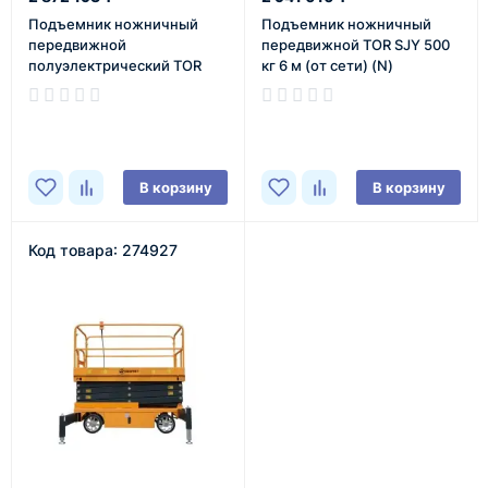
Подъемник ножничный
Подъемник ножничный
передвижной
передвижной TOR SJY 500
полуэлектрический TOR
кг 6 м (от сети) (N)
GTJY 500 кг 6 м
(автономный)
В наличии
В наличии
В корзину
В корзину
Код товара: 274927