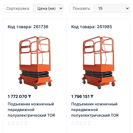
Сортировка:
Показать:
Код товара: 261736
Код товара: 261985
1 772 070 ₸
1 796 151 ₸
Подъемник ножничный
Подъемник ножничный
передвижной
передвижной
полуэлектрический TOR
полуэлектрический TOR
GTJY 240 кг 3 м
GTJY 240 кг 3 м (от сети)
(автономный)
В наличии
В наличии