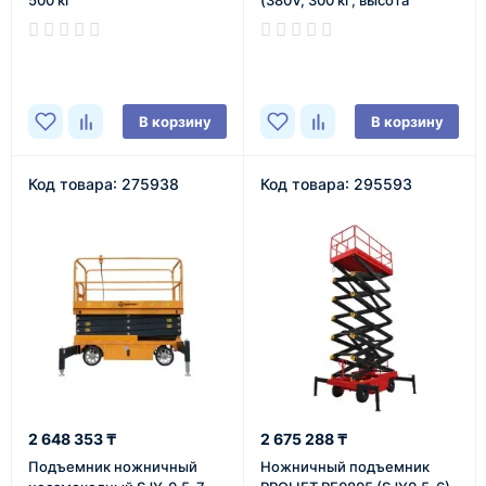
500 кг
(380V, 300 кг, высота
подъема 6 м) SMART
В наличии
В наличии
В корзину
В корзину
Код товара: 275938
Код товара: 295593
2 648 353 ₸
2 675 288 ₸
Подъемник ножничный
Ножничный подъемник