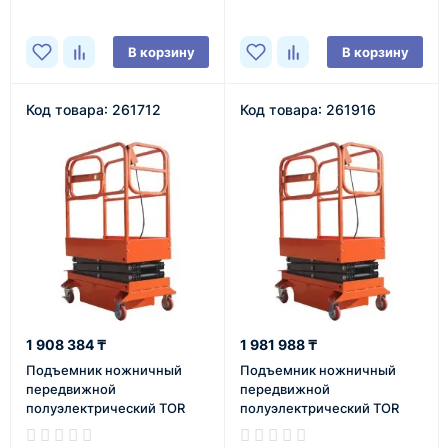
В корзину
В корзину
Код товара: 261712
Код товара: 261916
1 908 384 ₸
1 981 988 ₸
Подъемник ножничный
Подъемник ножничный
передвижной
передвижной
полуэлектрический TOR
полуэлектрический TOR
GTJY 240 кг 4 м
GTJY 240 кг 4 м (от сети)
(автономный)