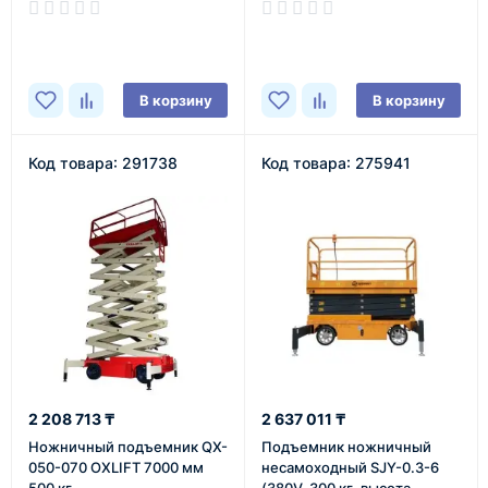
В наличии
В наличии
В корзину
В корзину
Код товара: 291738
Код товара: 275941
2 208 713 ₸
2 637 011 ₸
Ножничный подъемник QX-
Подъемник ножничный
050-070 OXLIFT 7000 мм
несамоxодный SJY-0.3-6