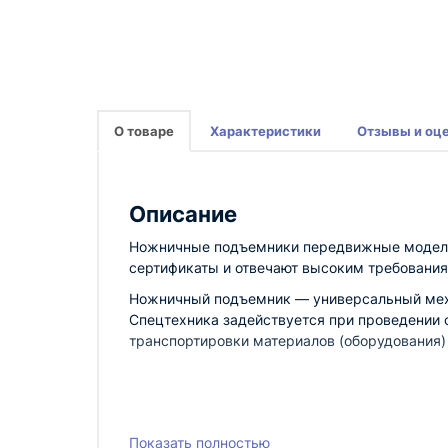
О товаре
Характеристики
Отзывы и оц
Описание
Ножничные подъемники передвижные модели 
сертификаты и отвечают высоким требования
Ножничный подъемник — универсальный меха
Спецтехника задействуется при проведении 
транспортировки материалов (оборудования)
Оборудование марки TOR, представленное в 
Показать полностью