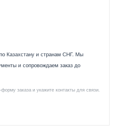
Отправить
 по
Казахстану
и странам СНГ. Мы
ументы и сопровождаем заказ до
-форму заказа и укажите контакты для связи.
и и предложить удобный вариант доставки.
-форму запроса обратного звонка.