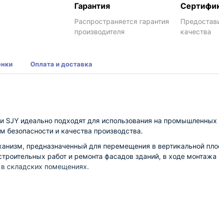
Гарантия
Сертифи
Распространяется гарантия
Предостав
производителя
качества
енки
Оплата и доставка
SJY идеально подходят для использования на промышленных 
м безопасности и качества производства.
низм, предназначенный для перемещения в вертикальной плоск
строительных работ и ремонта фасадов зданий, в ходе монтажа
 в складских помещениях.
России и странах ЕАЭС, производится по российским Техническ