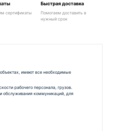
каты
Быстрая доставка
им сертификаты
Помогаем доставить в
нужный срок
объектах, имеют все необходимые
ости рабочего персонала, грузов.
 и обслуживания коммуникаций, для
им условиям, полностью соответствует