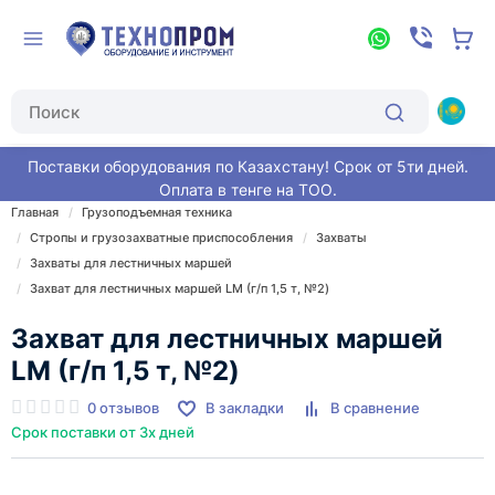
Поставки оборудования по Казахстану! Срок от 5ти дней.
Оплата в тенге на ТОО.
Главная
Грузоподъемная техника
Стропы и грузозахватные приспособления
Захваты
Захваты для лестничных маршей
Захват для лестничных маршей LM (г/п 1,5 т, №2)
Захват для лестничных маршей
LM (г/п 1,5 т, №2)
0 отзывов
В закладки
В сравнение
Срок поставки от 3х дней