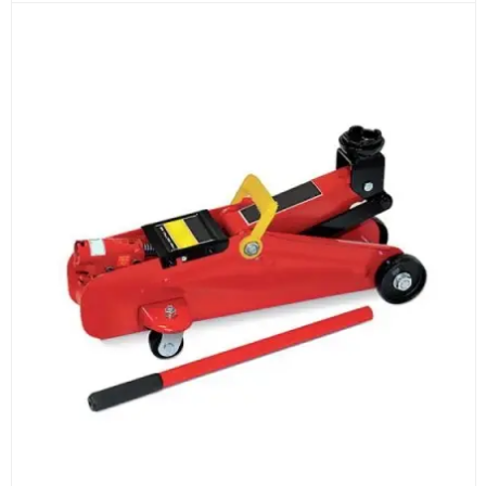
Документы
счёт, договор, накладные и сопроводительные
материалы
Как оформить заказ
1
Заявка
Оставьте заявку на сайте, по телефону или через
форму обратного звонка.
2