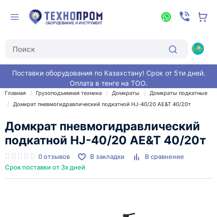
Поставки оборудования по Казахстану! Срок от 5ти дней.
Оплата в тенге на ТОО.
Главная
Грузоподъемная техника
Домкраты
Домкраты подкатные
Домкрат пневмогидравлический подкатной HJ-40/20 AE&T 40/20т
Домкрат пневмогидравлический
подкатной HJ-40/20 AE&T 40/20т
0 отзывов
В закладки
В сравнение
Срок поставки от 3х дней