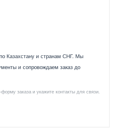
Отправить
 по
Казахстану
и странам СНГ. Мы
ументы и сопровождаем заказ до
-форму заказа и укажите контакты для связи.
и и предложить удобный вариант доставки.
-форму запроса обратного звонка.