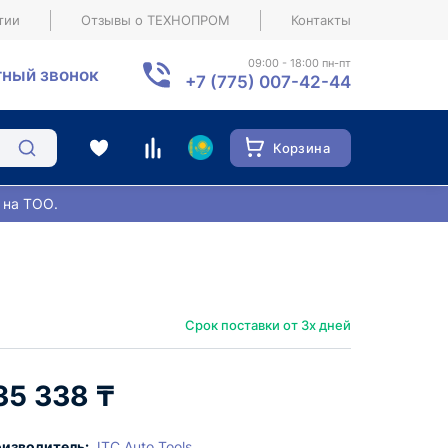
тии
Отзывы о ТЕХНОПРОМ
Контакты
09:00 - 18:00 пн-пт
ный звонок
+7 (775) 007-42-44
Корзина
 на ТОО.
Срок поставки от 3х дней
35 338 ₸
изводитель:
JTC Auto Tools