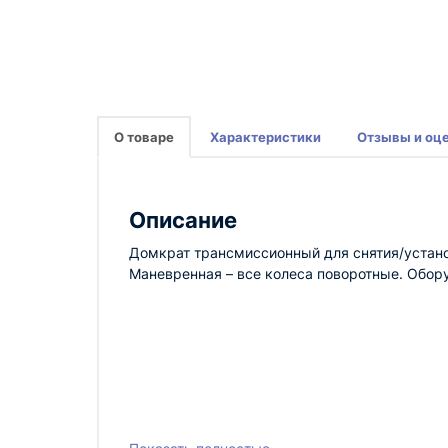
О товаре
Характеристики
Отзывы и оц
Описание
Домкрат трансмиссионный для снятия/устано
Маневренная – все колеса поворотные. Обору