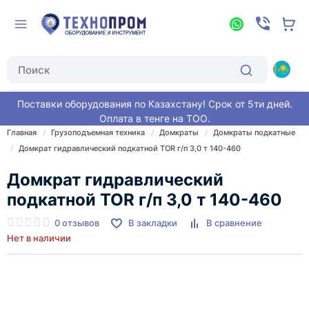
Поставки оборудования по Казахстану! Срок от 5ти дней.
Оплата в тенге на ТОО.
Главная
Грузоподъемная техника
Домкраты
Домкраты подкатные
Домкрат гидравлический подкатной TOR г/п 3,0 т 140-460
Домкрат гидравлический
подкатной TOR г/п 3,0 т 140-460
0 отзывов
В закладки
В сравнение
Нет в наличии