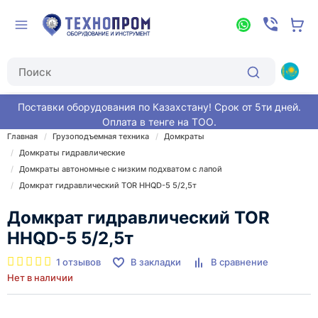
Поставки оборудования по Казахстану! Срок от 5ти дней.
Оплата в тенге на ТОО.
Главная
Грузоподъемная техника
Домкраты
Домкраты гидравлические
Домкраты автономные с низким подхватом с лапой
Домкрат гидравлический TOR HHQD-5 5/2,5т
Домкрат гидравлический TOR
HHQD-5 5/2,5т
1 отзывов
В закладки
В сравнение
Нет в наличии