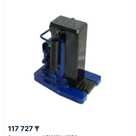
Документы
счёт, договор, накладные и сопроводительные
материалы
Как оформить заказ
1
Заявка
Оставьте заявку на сайте, по телефону или через
форму обратного звонка.
2
117 727 ₸
Уточнение задачи