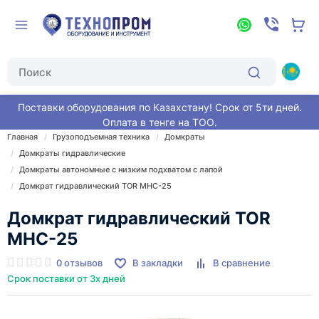
Поставки оборудования по Казахстану! Срок от 5ти дней.
Оплата в тенге на ТОО.
Главная
Грузоподъемная техника
Домкраты
Домкраты гидравлические
Домкраты автономные с низким подхватом с лапой
Домкрат гидравлический TOR MHC-25
Домкрат гидравлический TOR
MHC-25
0 отзывов
В закладки
В сравнение
Срок поставки от 3х дней