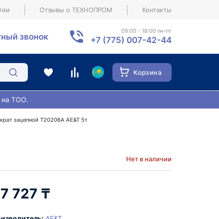
тии
Отзывы о ТЕХНОПРОМ
Контакты
09:00 - 18:00 пн-пт
ный звонок
+7 (775) 007-42-44
Корзина
 на ТОО.
крат зацепной T20206A AE&T 5т
Нет в наличии
17 727 ₸
изводитель:
AE&T