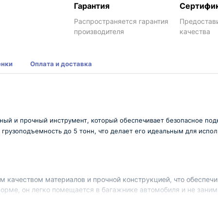
Гарантия
Сертифи
Распространяется гарантия
Предостав
производителя
качества
енки
Оплата и доставка
жный и прочный инструмент, который обеспечивает безопасное под
 грузоподъемность до 5 тонн, что делает его идеальным для испо
м качеством материалов и прочной конструкцией, что обеспечи
орме, он легко помещается в багажнике автомобиля и не заним