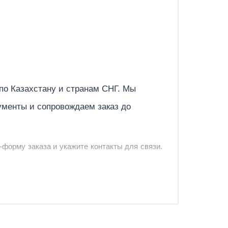
Отправить
 по
Казахстану
и странам СНГ. Мы
ументы и сопровождаем заказ до
-форму заказа и укажите контакты для связи.
и и предложить удобный вариант доставки.
-форму запроса обратного звонка.